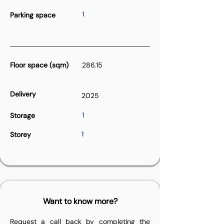
1
Parking space
Floor space (sqm)
286.15
Delivery
2025
1
Storage
1
Storey
Want to know more?
Request a call back by completing the