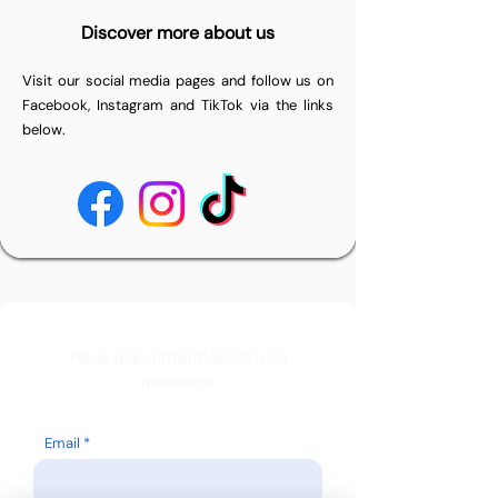
Discover more about us
Visit our social media pages and follow us on
Facebook, Instagram and TikTok via the links
below.
Have a question? Send us a
message.
Email