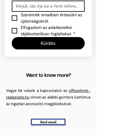
Szeretnék emailben értesülni az 
újdonságokról.
Elfogadom az adatkezelési 
tájékoztatóban foglaltakat.
*
Küldés
Want to know more?
Vegye fel velünk a kapcsolatot az
office@mk-
realestate.hu
címen az alábbi gombra kattintva
az ingatlan azonosító megjelölésével.
Send email