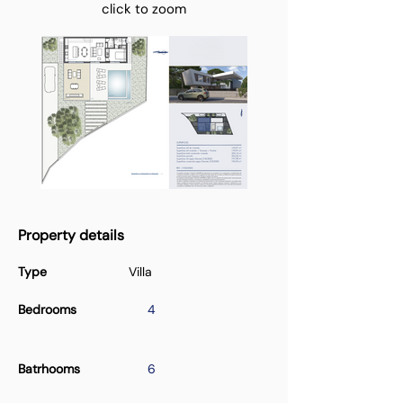
click to zoom
Property details
Type
Villa
Bedrooms
4
Batrhooms
6