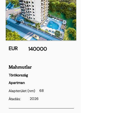
EUR
140000
Mahmutlar
Törökország
Apartman
68
Alapterület
(nm)
2026
Átadás: