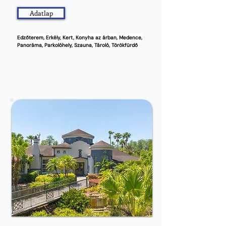
Adatlap
Edzőterem, Erkély, Kert, Konyha az árban, Medence,
Panoráma, Parkolóhely, Szauna, Tároló, Törökfürdő