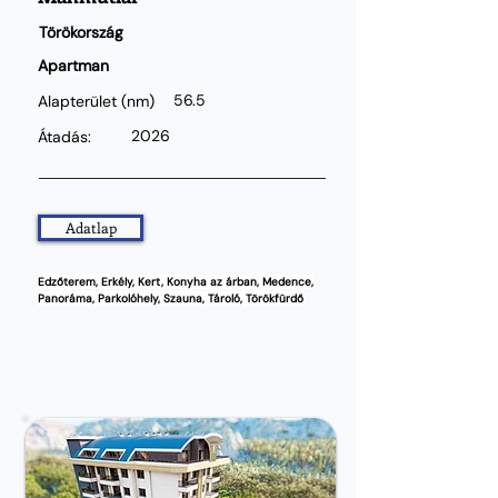
Törökország
Apartman
56.5
Alapterület
(nm)
2026
Átadás:
Adatlap
Edzőterem, Erkély, Kert, Konyha az árban, Medence,
Panoráma, Parkolóhely, Szauna, Tároló, Törökfürdő