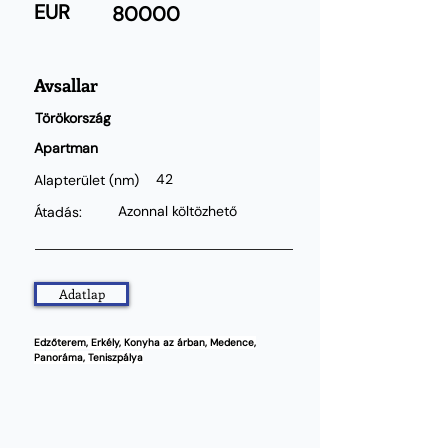
EUR
80000
Avsallar
Törökország
Apartman
42
Alapterület
(nm)
Azonnal költözhető
Átadás:
Adatlap
Edzőterem, Erkély, Konyha az árban, Medence,
Panoráma, Teniszpálya