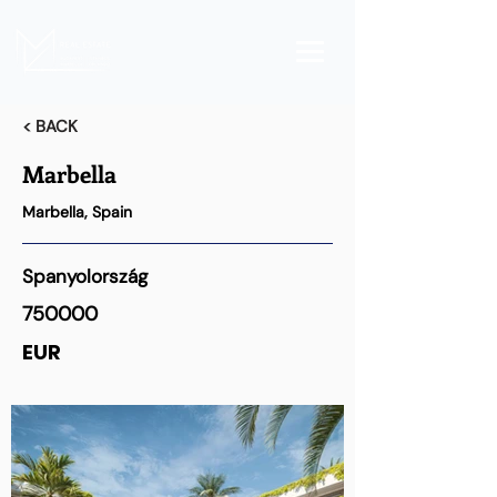
< BACK
Marbella
Marbella, Spain
Spanyolország
750000
EUR