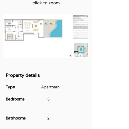
click to zoom
Property details
Type
Apartman
Bedrooms
3
Batrhooms
2