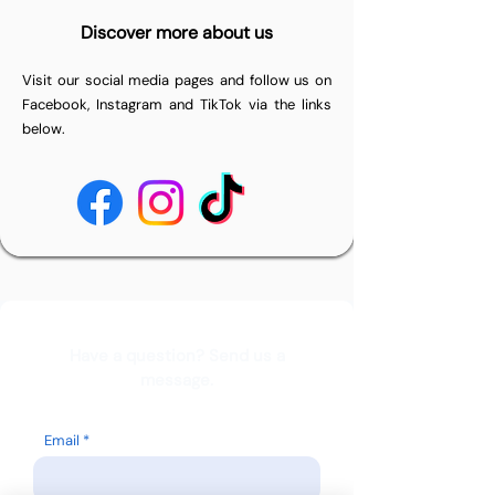
Discover more about us
Visit our social media pages and follow us on
Facebook, Instagram and TikTok via the links
below.
Have a question? Send us a
message.
Email