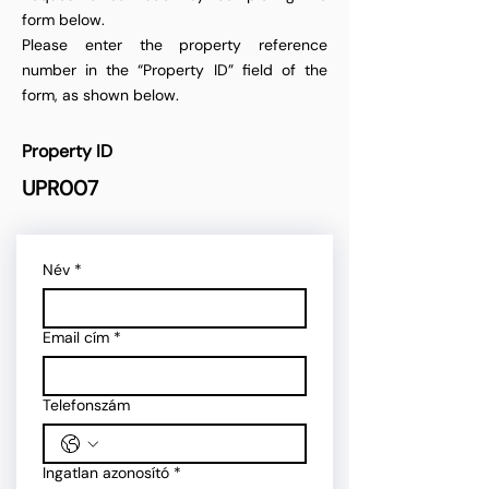
form below.
Please enter the property reference
number in the “Property ID” field of the
form, as shown below.
Property ID
UPR007
Név
*
Email cím
*
Telefonszám
Ingatlan azonosító
*