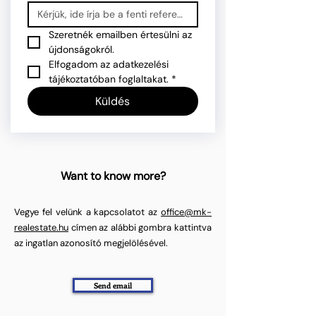
Szeretnék emailben értesülni az 
újdonságokról.
Elfogadom az adatkezelési 
tájékoztatóban foglaltakat.
*
Küldés
Want to know more?
Vegye fel velünk a kapcsolatot az
office@mk-
realestate.hu
címen az alábbi gombra kattintva
az ingatlan azonosító megjelölésével.
Send email