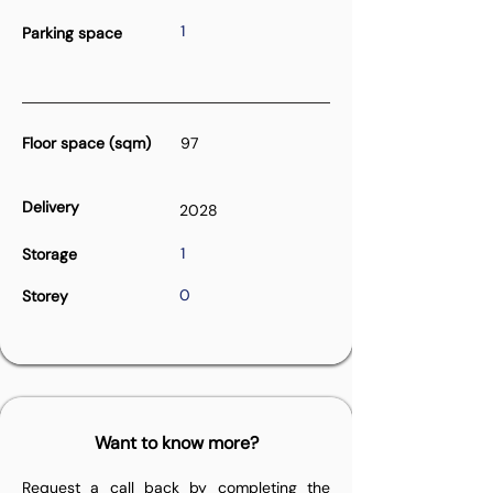
1
Parking space
Floor space (sqm)
97
Delivery
2028
1
Storage
0
Storey
Want to know more?
Request a call back by completing the