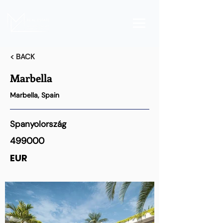
< BACK
Marbella
Marbella, Spain
Spanyolország
499000
EUR