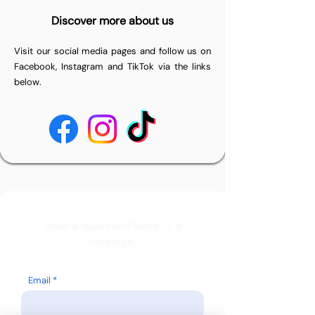
Discover more about us
Visit our social media pages and follow us on
Facebook, Instagram and TikTok via the links
below.
Have a question? Send us a
message.
Email