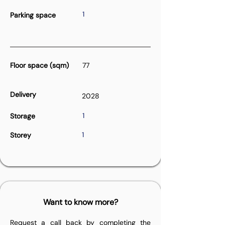
1
Parking space
Floor space (sqm)
77
Delivery
2028
1
Storage
1
Storey
Want to know more?
Request a call back by completing the