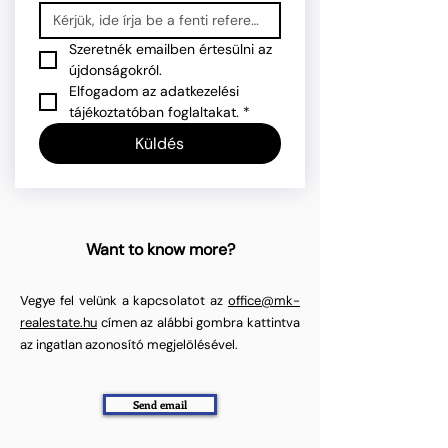
Szeretnék emailben értesülni az 
újdonságokról.
Elfogadom az adatkezelési 
tájékoztatóban foglaltakat.
*
Küldés
Want to know more?
Vegye fel velünk a kapcsolatot az
office@mk-
realestate.hu
címen az alábbi gombra kattintva
az ingatlan azonosító megjelölésével.
Send email