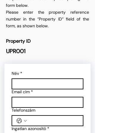
form below.
Please enter the property reference
number in the “Property ID” field of the
form, as shown below.
Property ID
UPR001
Név
*
Email cím
*
Telefonszám
Ingatlan azonosító
*