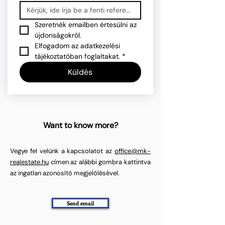
Szeretnék emailben értesülni az 
újdonságokról.
Elfogadom az adatkezelési 
tájékoztatóban foglaltakat.
*
Küldés
Want to know more?
Vegye fel velünk a kapcsolatot az
office@mk-
realestate.hu
címen az alábbi gombra kattintva
az ingatlan azonosító megjelölésével.
Send email