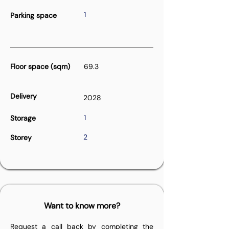
1
Parking space
Floor space (sqm)
69.3
Delivery
2028
1
Storage
2
Storey
Want to know more?
Request a call back by completing the