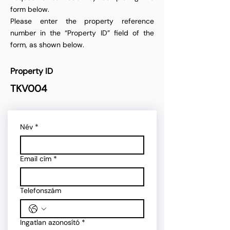
form below.
Please enter the property reference
number in the “Property ID” field of the
form, as shown below.
Property ID
TKV004
Név
*
Email cím
*
Telefonszám
Ingatlan azonosító
*