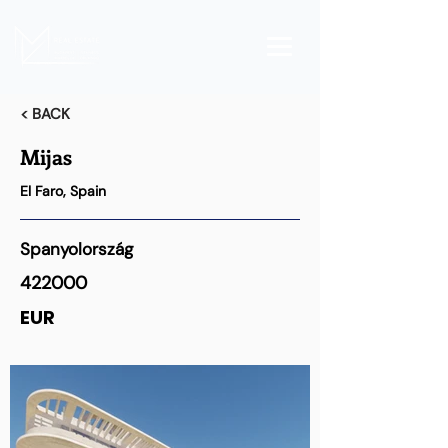
< BACK
Mijas
El Faro, Spain
Spanyolország
422000
EUR