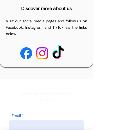
Discover more about us
Visit our social media pages and follow us on
Facebook, Instagram and TikTok via the links
below.
Have a question? Send us a
message.
Email