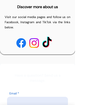
Discover more about us
Visit our social media pages and follow us on
Facebook, Instagram and TikTok via the links
below.
Have a question? Send us a
message.
Email