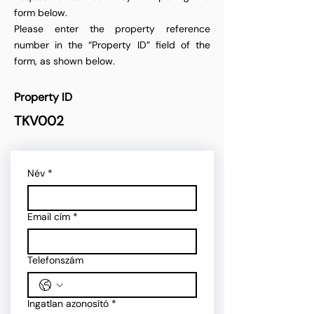
form below.
Please enter the property reference
number in the “Property ID” field of the
form, as shown below.
Property ID
TKV002
Név
*
Email cím
*
Telefonszám
Ingatlan azonosító
*