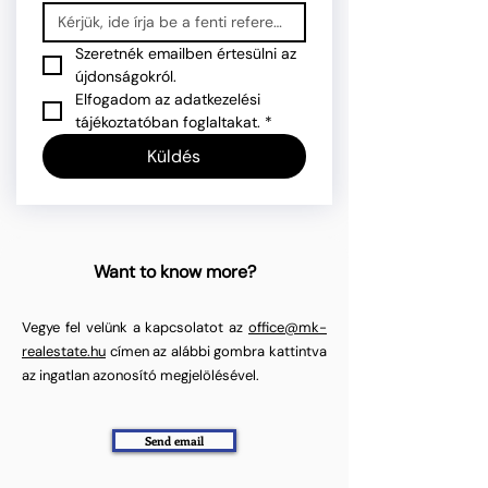
Szeretnék emailben értesülni az 
újdonságokról.
Elfogadom az adatkezelési 
tájékoztatóban foglaltakat.
*
Küldés
Want to know more?
Vegye fel velünk a kapcsolatot az
office@mk-
realestate.hu
címen az alábbi gombra kattintva
az ingatlan azonosító megjelölésével.
Send email