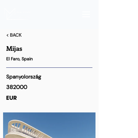
< BACK
Mijas
El Faro, Spain
Spanyolország
382000
EUR