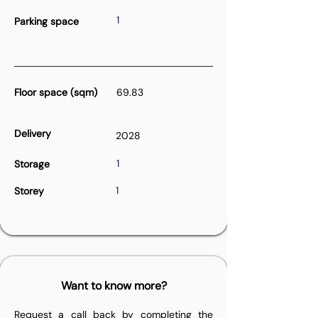
1
Parking space
Floor space (sqm)
69.83
Delivery
2028
1
Storage
1
Storey
Want to know more?
Request a call back by completing the