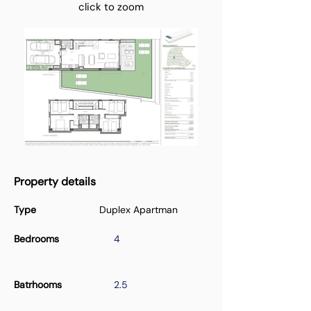
click to zoom
Property details
Type
Duplex Apartman
Bedrooms
4
Batrhooms
2.5