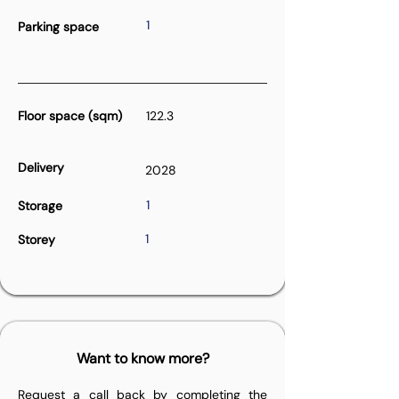
1
Parking space
Floor space (sqm)
122.3
Delivery
2028
1
Storage
1
Storey
Want to know more?
Request a call back by completing the