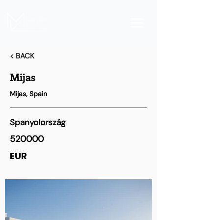
< BACK
Mijas
Mijas, Spain
Spanyolország
520000
EUR