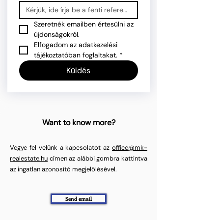
Szeretnék emailben értesülni az 
újdonságokról.
Elfogadom az adatkezelési 
tájékoztatóban foglaltakat.
*
Küldés
Want to know more?
Vegye fel velünk a kapcsolatot az
office@mk-
realestate.hu
címen az alábbi gombra kattintva
az ingatlan azonosító megjelölésével.
Send email