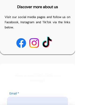
Discover more about us
Visit our social media pages and follow us on
Facebook, Instagram and TikTok via the links
below.
Have a question? Send us a
message.
Email