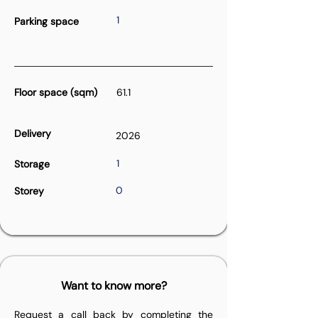
1
Parking space
Floor space (sqm)
61.1
Delivery
2026
1
Storage
0
Storey
Want to know more?
Request a call back by completing the