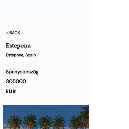
< BACK
Estepona
Estepona, Spain
Spanyolország
305000
EUR