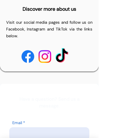
Discover more about us
Visit our social media pages and follow us on
Facebook, Instagram and TikTok via the links
below.
Have a question? Send us a
message.
Email