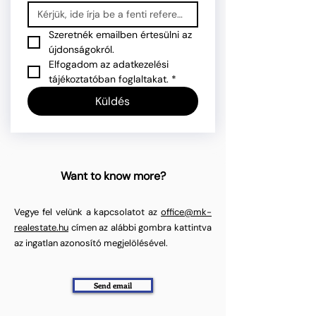
Szeretnék emailben értesülni az 
újdonságokról.
Elfogadom az adatkezelési 
tájékoztatóban foglaltakat.
*
Küldés
Want to know more?
Vegye fel velünk a kapcsolatot az
office@mk-
realestate.hu
címen az alábbi gombra kattintva
az ingatlan azonosító megjelölésével.
Send email