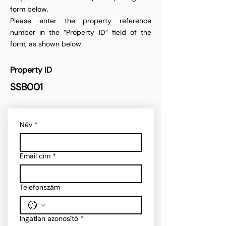
form below.
Please enter the property reference
number in the “Property ID” field of the
form, as shown below.
Property ID
SSB001
Név
*
Email cím
*
Telefonszám
Ingatlan azonosító
*