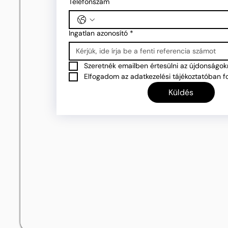
Telefonszám
Ingatlan azonosító
*
Szeretnék emailben értesülni az újdonságokr
Elfogadom az adatkezelési tájékoztatóban fo
Küldés