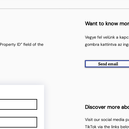
Want to know mo
Vegye fel velünk a kapc
roperty ID” field of the
gombra kattintva az ing
Send email
Discover more ab
Visit our social media 
TikTok via the links belo