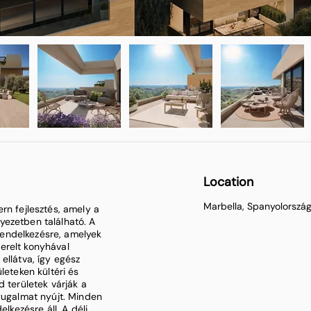
Location
Marbella, Spanyolorszá
rn fejlesztés, amely a
yezetben található. A
endelkezésre, amelyek
szerelt konyhával
ellátva, így egész
leteken kültéri és
d területek várják a
nyugalmat nyújt. Minden
elkezésre áll. A déli