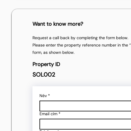
Want to know more?
Request a call back by completing the form below.
Please enter the property reference number in the “P
form, as shown below.
Property ID
SOL002
Név
*
Email cím
*