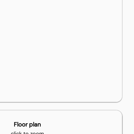
Floor plan
click to zoom