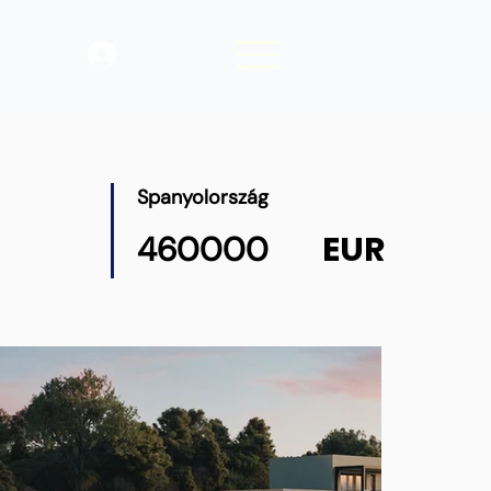
Belépés
Spanyolország
EUR
460000