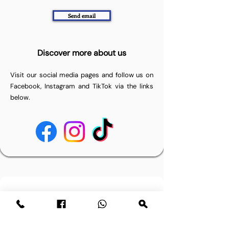
Send email
Discover more about us
Visit our social media pages and follow us on
Facebook, Instagram and TikTok via the links
below.
Have a question? Send us a
message.