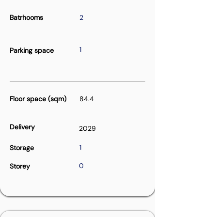
Batrhooms
2
1
Parking space
Floor space (sqm)
84.4
Delivery
2029
1
Storage
0
Storey