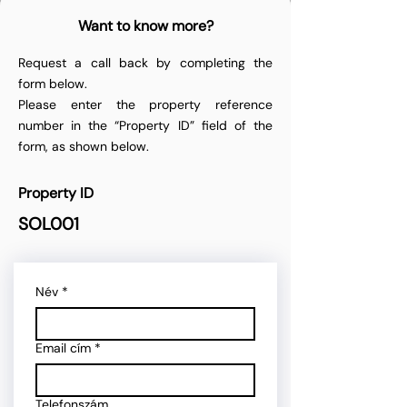
Want to know more?
Request a call back by completing the
form below.
Please enter the property reference
number in the “Property ID” field of the
form, as shown below.
Property ID
SOL001
Név
*
Email cím
*
Telefonszám