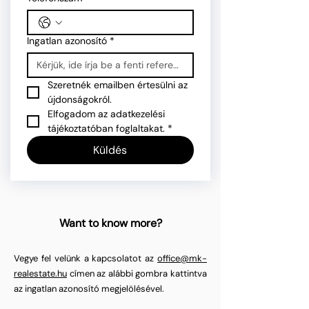
Ingatlan azonosító
*
Szeretnék emailben értesülni az 
újdonságokról.
Elfogadom az adatkezelési 
tájékoztatóban foglaltakat.
*
Küldés
Want to know more?
Vegye fel velünk a kapcsolatot az
office@mk-
realestate.hu
címen az alábbi gombra kattintva
az ingatlan azonosító megjelölésével.