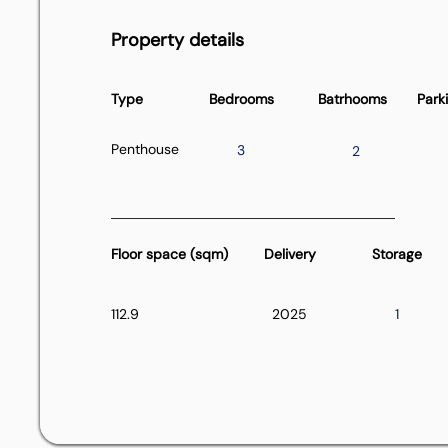
Property details
Type
Bedrooms
Batrhooms
Park
Penthouse
3
2
Floor space (sqm)
Delivery
Storage
112.9
2025
1