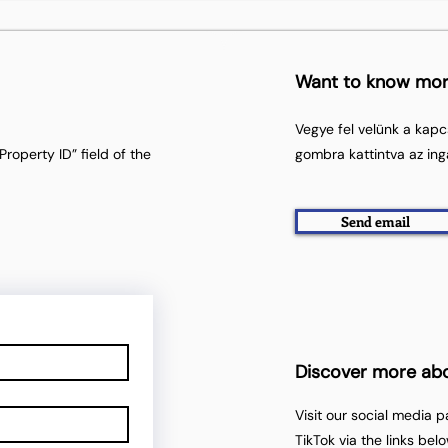
Want to know mo
Vegye fel velünk a kapc
roperty ID” field of the
gombra kattintva az ing
Send email
Discover more ab
Visit our social media 
TikTok via the links belo