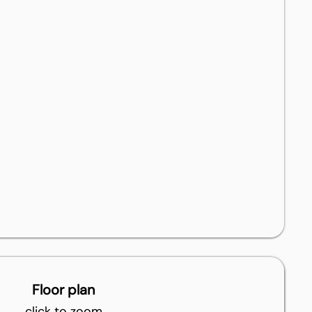
Floor plan
click to zoom