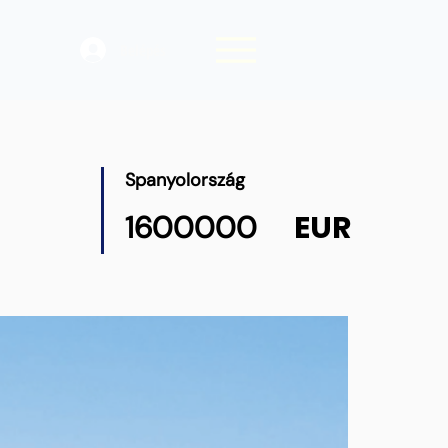
Belépés
Spanyolország
EUR
1600000