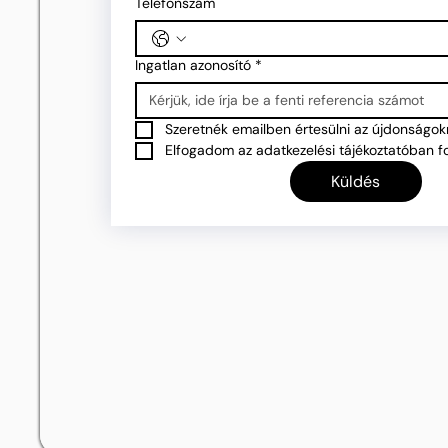
Telefonszám
Ingatlan azonosító
*
Szeretnék emailben értesülni az újdonságokr
Elfogadom az adatkezelési tájékoztatóban fo
Küldés