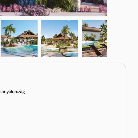
panyolország