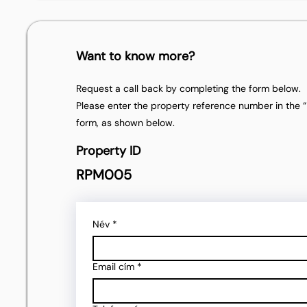
Want to know more?
Request a call back by completing the form below.
Please enter the property reference number in the “P
form, as shown below.
Property ID
RPM005
Név
*
Email cím
*