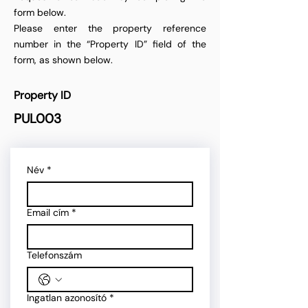
form below.
Please enter the property reference
number in the “Property ID” field of the
form, as shown below.
Property ID
PUL003
Név
*
Email cím
*
Telefonszám
Ingatlan azonosító
*