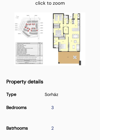
click to zoom
Property details
Type
Sorház
Bedrooms
3
Batrhooms
2