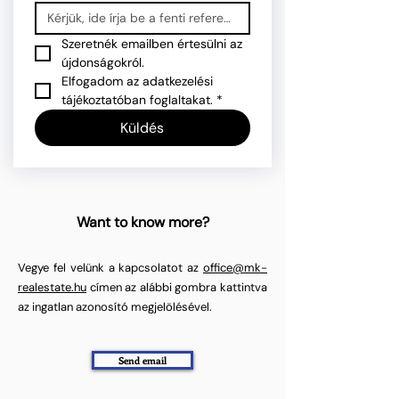
Szeretnék emailben értesülni az 
újdonságokról.
Elfogadom az adatkezelési 
tájékoztatóban foglaltakat.
*
Küldés
Want to know more?
Vegye fel velünk a kapcsolatot az
office@mk-
realestate.hu
címen az alábbi gombra kattintva
az ingatlan azonosító megjelölésével.
Send email