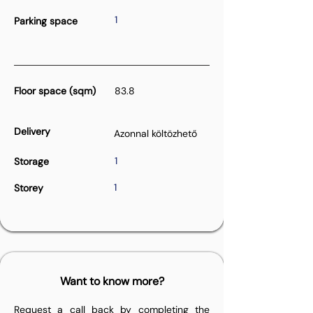
1
Parking space
Floor space (sqm)
83.8
Delivery
Azonnal költözhető
1
Storage
1
Storey
Want to know more?
Request a call back by completing the