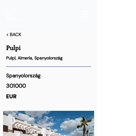
< BACK
Pulpi
Pulpí, Almería, Spanyolország
Spanyolország
301000
EUR