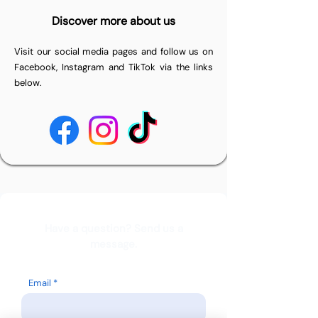
Discover more about us
Visit our social media pages and follow us on
Facebook, Instagram and TikTok via the links
below.
Have a question? Send us a
message.
Email