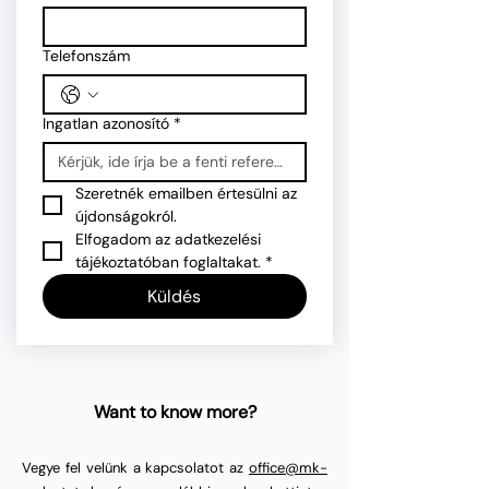
Telefonszám
Ingatlan azonosító
*
Szeretnék emailben értesülni az 
újdonságokról.
Elfogadom az adatkezelési 
tájékoztatóban foglaltakat.
*
Küldés
Want to know more?
Vegye fel velünk a kapcsolatot az
office@mk-