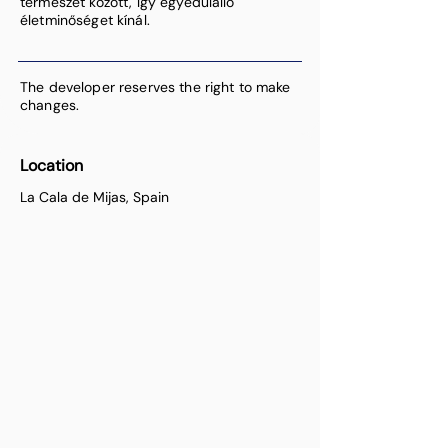
természet között, így egyedülálló
életminőséget kínál.
The developer reserves the right to make
changes.
Location
La Cala de Mijas, Spain