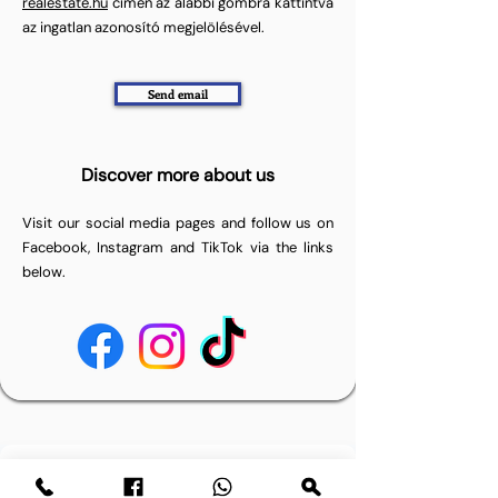
realestate.hu
címen az alábbi gombra kattintva
az ingatlan azonosító megjelölésével.
Send email
Discover more about us
Visit our social media pages and follow us on
Facebook, Instagram and TikTok via the links
below.