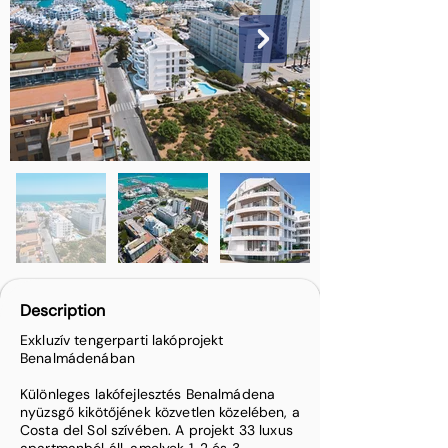
Description
Exkluzív tengerparti lakóprojekt
Benalmádenában
Különleges lakófejlesztés Benalmádena
nyüzsgő kikötőjének közvetlen közelében, a
Costa del Sol szívében. A projekt 33 luxus