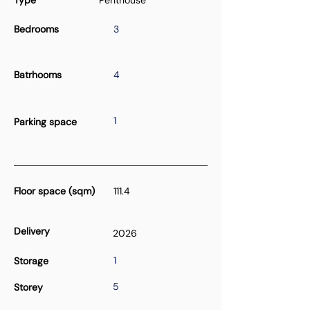
Type
Penthouse
Bedrooms
3
Batrhooms
4
1
Parking space
Floor space (sqm)
111.4
Delivery
2026
1
Storage
5
Storey