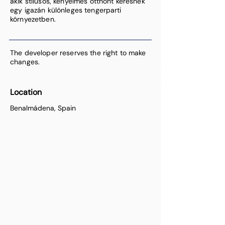
akik stílusos, kényelmes otthont keresnek
egy igazán különleges tengerparti
környezetben.
The developer reserves the right to make
changes.
Location
Benalmádena, Spain