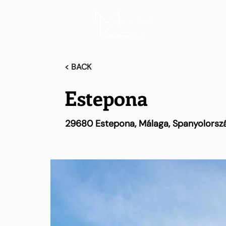
< BACK
Estepona
29680 Estepona, Málaga, Spanyolorsz