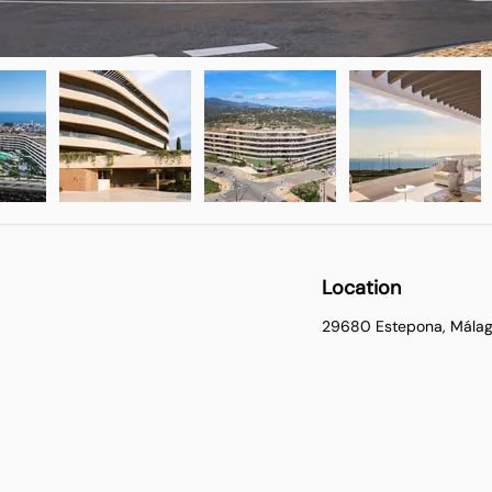
Location
29680 Estepona, Málag