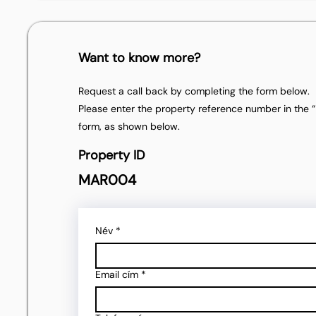
Want to know more?
Request a call back by completing the form below.
Please enter the property reference number in the “P
form, as shown below.
Property ID
MAR004
Név
*
Email cím
*