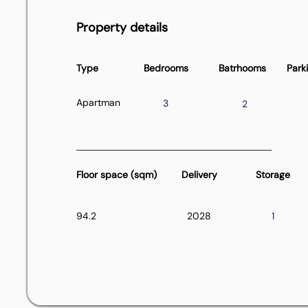
Property details
Type
Bedrooms
Batrhooms
Park
Apartman
3
2
Floor space (sqm)
Delivery
Storage
94.2
2028
1