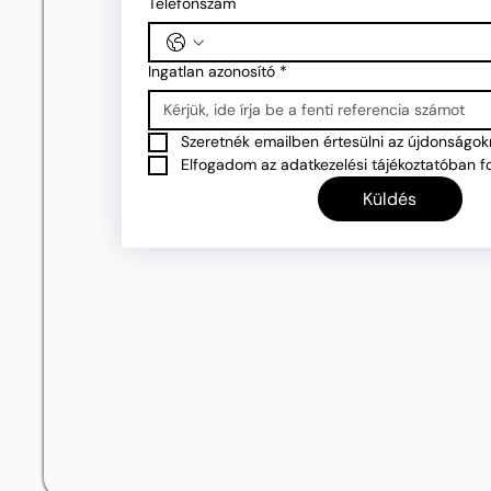
Telefonszám
Ingatlan azonosító
*
Szeretnék emailben értesülni az újdonságokr
Elfogadom az adatkezelési tájékoztatóban fo
Küldés