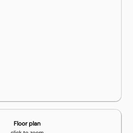
Floor plan
click to zoom