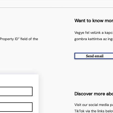
Want to know mo
Vegye fel velünk a kapc
roperty ID” field of the
gombra kattintva az ing
Send email
Discover more ab
Visit our social media 
TikTok via the links belo