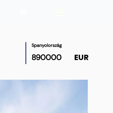
Belépés
Spanyolország
EUR
890000