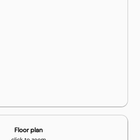
Floor plan
click to zoom