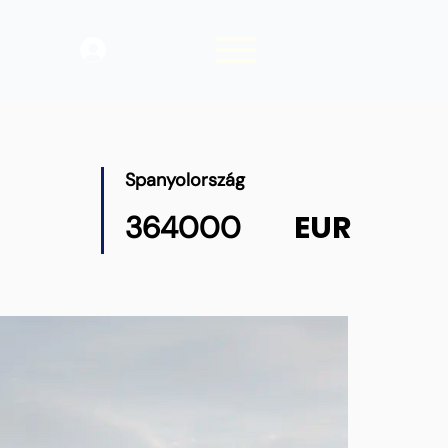
Belépés
Spanyolország
EUR
364000