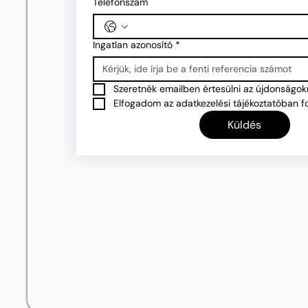
Telefonszám
Ingatlan azonosító
*
Szeretnék emailben értesülni az újdonságokr
Elfogadom az adatkezelési tájékoztatóban fo
Küldés