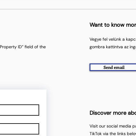
Want to know mo
Vegye fel velünk a kapc
roperty ID” field of the
gombra kattintva az ing
Send email
Discover more ab
Visit our social media 
TikTok via the links belo