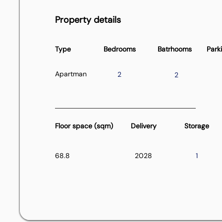
Property details
Type
Bedrooms
Batrhooms
Park
Apartman
2
2
Floor space (sqm)
Delivery
Storage
68.8
2028
1