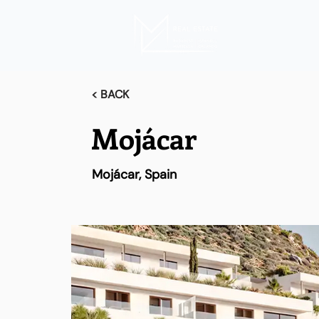
< BACK
Mojácar
Mojácar, Spain