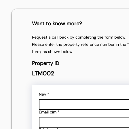
Want to know more?
Request a call back by completing the form below.
Please enter the property reference number in the “P
form, as shown below.
Property ID
LTM002
Név
*
Email cím
*