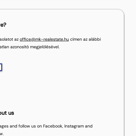
re?
solatot az
office@mk-realestate.hu
címen az alábbi
atlan azonosító megjelölésével.
out us
pages and follow us on Facebook, Instagram and
w.