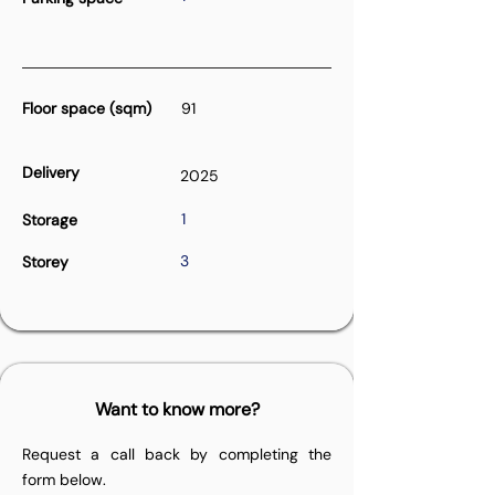
Floor space (sqm)
91
Delivery
2025
1
Storage
3
Storey
Want to know more?
Request a call back by completing the
form below.