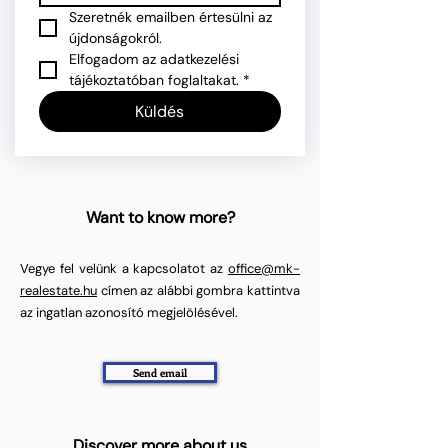
Szeretnék emailben értesülni az 
újdonságokról.
Elfogadom az adatkezelési 
tájékoztatóban foglaltakat.
*
Küldés
Want to know more?
Vegye fel velünk a kapcsolatot az
office@mk-
realestate.hu
címen az alábbi gombra kattintva
az ingatlan azonosító megjelölésével.
Send email
Discover more about us