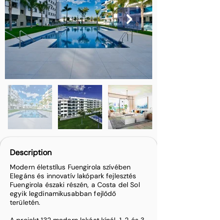
Description
Modern életstílus Fuengirola szívében
Elegáns és innovatív lakópark fejlesztés
Fuengirola északi részén, a Costa del Sol
egyik legdinamikusabban fejlődő
területén.