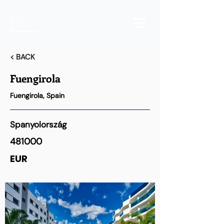
< BACK
Fuengirola
Fuengirola, Spain
Spanyolország
481000
EUR