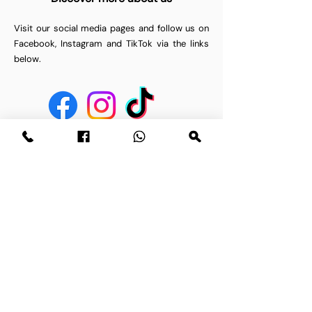
Visit our social media pages and follow us on
Facebook, Instagram and TikTok via the links
below.
Have a question? Send us a
message.
Email