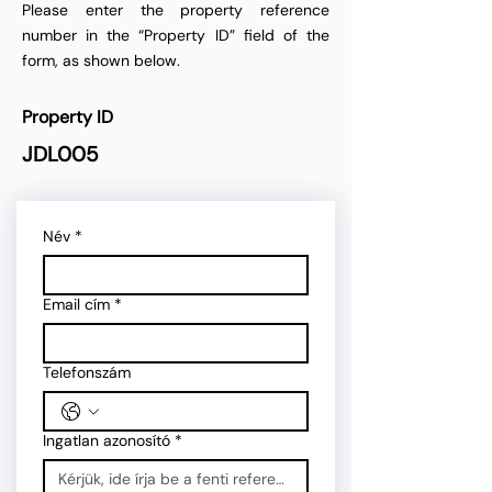
Please enter the property reference
number in the “Property ID” field of the
form, as shown below.
Property ID
JDL005
Név
*
Email cím
*
Telefonszám
Ingatlan azonosító
*