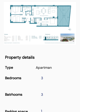
Property details
Type
Apartman
Bedrooms
3
Batrhooms
3
1
Parking space