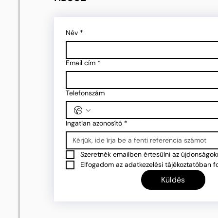
Név
*
Email cím
*
Telefonszám
Ingatlan azonosító
*
Szeretnék emailben értesülni az újdonságokr
Elfogadom az adatkezelési tájékoztatóban fo
Küldés