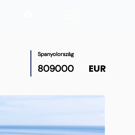
Belépés
Spanyolország
EUR
809000