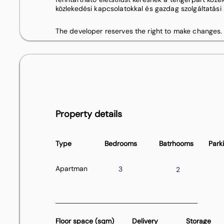
közlekedési kapcsolatokkal és gazdag szolgáltatási 
The developer reserves the right to make changes.
Property details
Type
Bedrooms
Batrhooms
Park
Apartman
3
2
Floor space (sqm)
Delivery
Storage