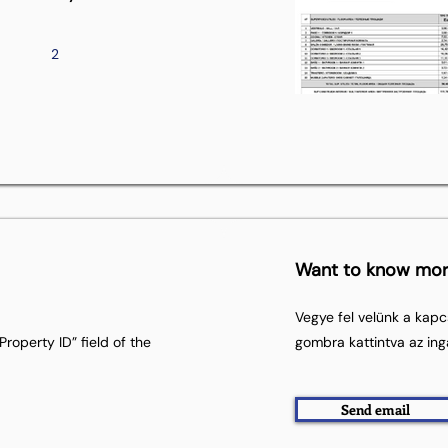
2
Want to know mo
Vegye fel velünk a kapc
roperty ID” field of the
gombra kattintva az ing
Send email