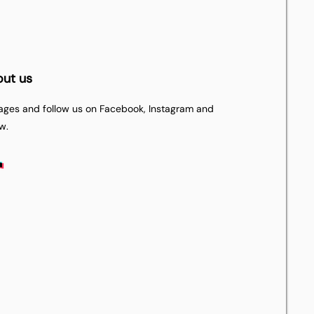
out us
pages and follow us on Facebook, Instagram and
w.