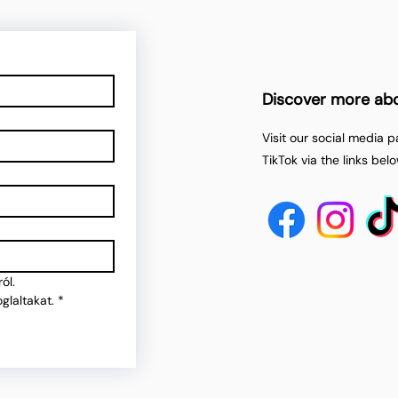
Discover more ab
Visit our social media 
TikTok via the links belo
ól.
glaltakat.
*