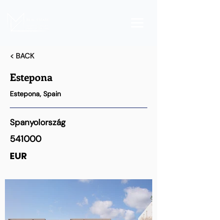
< BACK
Estepona
Estepona, Spain
Spanyolország
541000
EUR