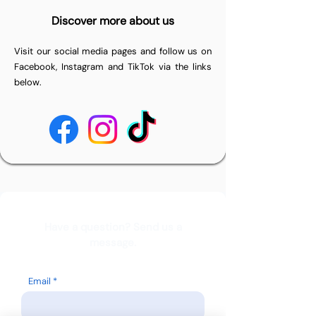
Discover more about us
Visit our social media pages and follow us on
Facebook, Instagram and TikTok via the links
below.
Have a question? Send us a
message.
Email