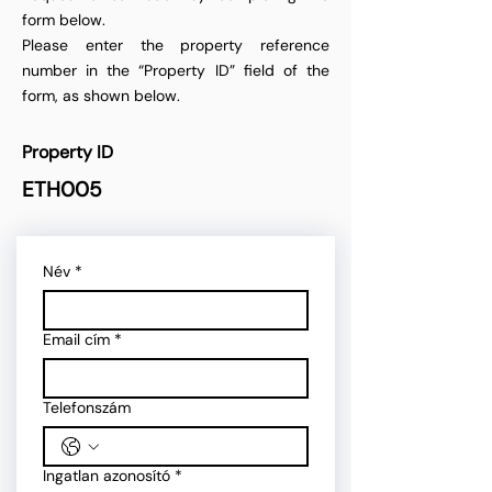
form below.
Please enter the property reference
number in the “Property ID” field of the
form, as shown below.
Property ID
ETH005
Név
*
Email cím
*
Telefonszám
Ingatlan azonosító
*