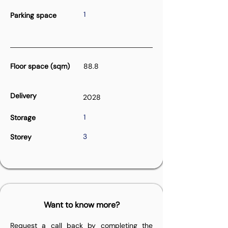
1
Parking space
Floor space (sqm)
88.8
Delivery
2028
1
Storage
3
Storey
Want to know more?
Request a call back by completing the