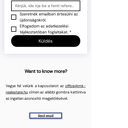
Szeretnék emailben értesülni az 
újdonságokról.
Elfogadom az adatkezelési 
tájékoztatóban foglaltakat.
*
Küldés
Want to know more?
Vegye fel velünk a kapcsolatot az
office@mk-
realestate.hu
címen az alábbi gombra kattintva
az ingatlan azonosító megjelölésével.
Send email