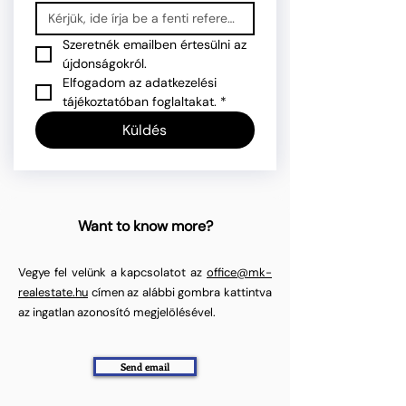
Szeretnék emailben értesülni az 
újdonságokról.
Elfogadom az adatkezelési 
tájékoztatóban foglaltakat.
*
Küldés
Want to know more?
Vegye fel velünk a kapcsolatot az
office@mk-
realestate.hu
címen az alábbi gombra kattintva
az ingatlan azonosító megjelölésével.
Send email