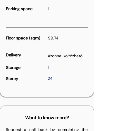
1
Parking space
Floor space (sqm)
99.74
Delivery
Azonnal költözhető
1
Storage
24
Storey
Want to know more?
Request a call back by completing the