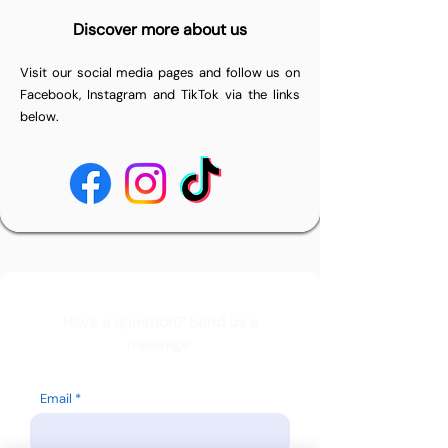
Discover more about us
Visit our social media pages and follow us on
Facebook, Instagram and TikTok via the links
below.
Have a question? Send us a
message.
Email