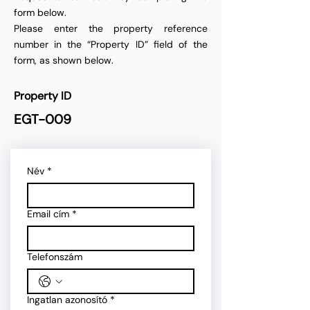
form below.
Please enter the property reference
number in the “Property ID” field of the
form, as shown below.
Property ID
EGT-009
Név
*
Email cím
*
Telefonszám
Ingatlan azonosító
*