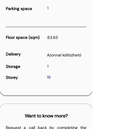
1
Parking space
Floor space (sqm)
83.65
Delivery
Azonnal költözhető
1
Storage
19
Storey
Want to know more?
Request a call back by completing the