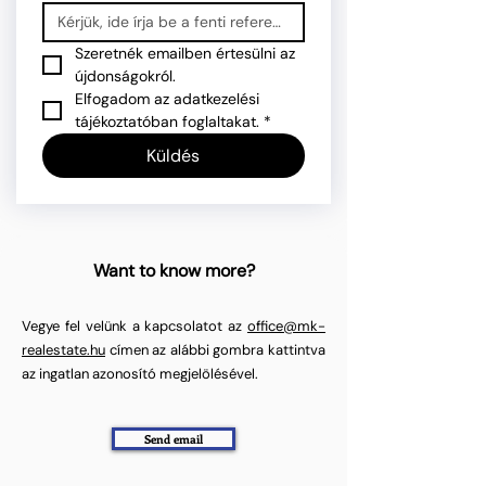
Szeretnék emailben értesülni az 
újdonságokról.
Elfogadom az adatkezelési 
tájékoztatóban foglaltakat.
*
Küldés
Want to know more?
Vegye fel velünk a kapcsolatot az
office@mk-
realestate.hu
címen az alábbi gombra kattintva
az ingatlan azonosító megjelölésével.
Send email