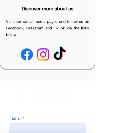
Discover more about us
Visit our social media pages and follow us on
Facebook, Instagram and TikTok via the links
below.
Have a question? Send us a
message.
Email