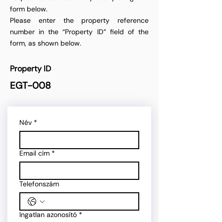
form below.
Please enter the property reference
number in the “Property ID” field of the
form, as shown below.
Property ID
EGT-008
Név
*
Email cím
*
Telefonszám
Ingatlan azonosító
*