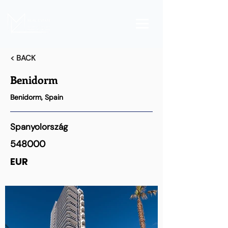
< BACK
Benidorm
Benidorm, Spain
Spanyolország
548000
EUR