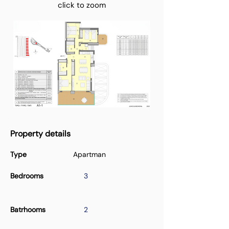
click to zoom
Property details
Type
Apartman
Bedrooms
3
Batrhooms
2