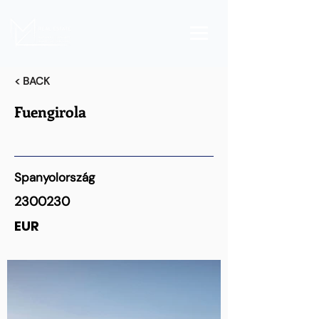
< BACK
Fuengirola
Spanyolország
2300230
EUR