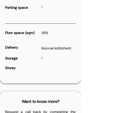
1
Parking space
Floor space (sqm)
399
Delivery
Azonnal költözhető
1
Storage
Storey
Want to know more?
Request a call back by completing the