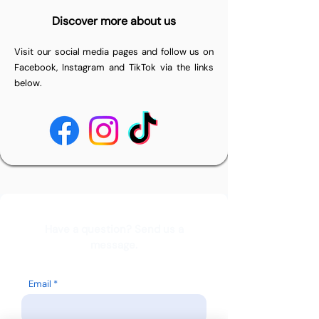
Discover more about us
Visit our social media pages and follow us on
Facebook, Instagram and TikTok via the links
below.
Have a question? Send us a
message.
Email