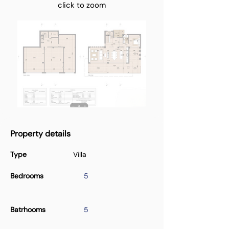
click to zoom
Property details
Type
Villa
Bedrooms
5
Batrhooms
5