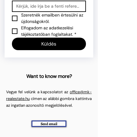
Szeretnék emailben értesülni az 
újdonságokról.
Elfogadom az adatkezelési 
tájékoztatóban foglaltakat.
*
Küldés
Want to know more?
Vegye fel velünk a kapcsolatot az
office@mk-
realestate.hu
címen az alábbi gombra kattintva
az ingatlan azonosító megjelölésével.
Send email