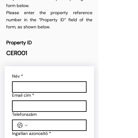
form below.
Please enter the property reference
number in the “Property ID” field of the
form, as shown below.
Property ID
CER001
Név
*
Email cím
*
Telefonszám
Ingatlan azonosító
*