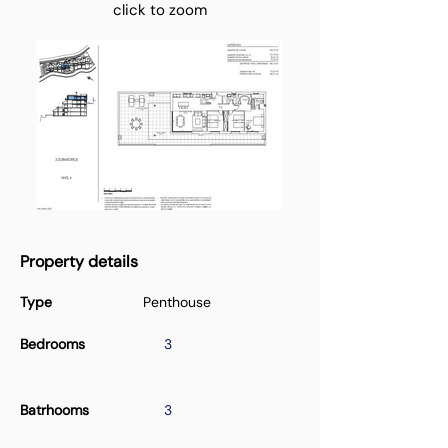
click to zoom
Property details
Type
Penthouse
Bedrooms
3
Batrhooms
3