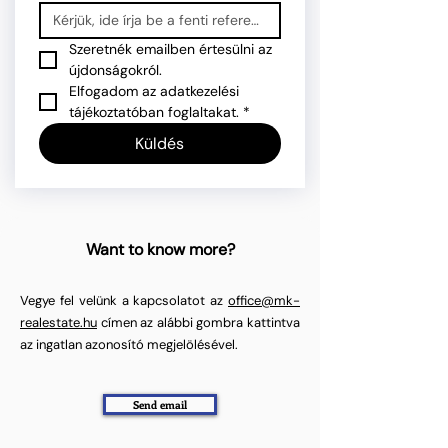
Szeretnék emailben értesülni az 
újdonságokról.
Elfogadom az adatkezelési 
tájékoztatóban foglaltakat.
*
Küldés
Want to know more?
Vegye fel velünk a kapcsolatot az
office@mk-
realestate.hu
címen az alábbi gombra kattintva
az ingatlan azonosító megjelölésével.
Send email