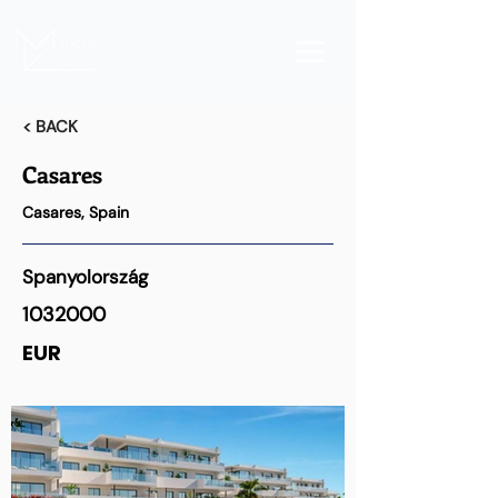
< BACK
Casares
Casares, Spain
Spanyolország
1032000
EUR