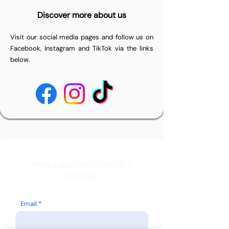
Discover more about us
Visit our social media pages and follow us on
Facebook, Instagram and TikTok via the links
below.
Have a question? Send us a
message.
Email