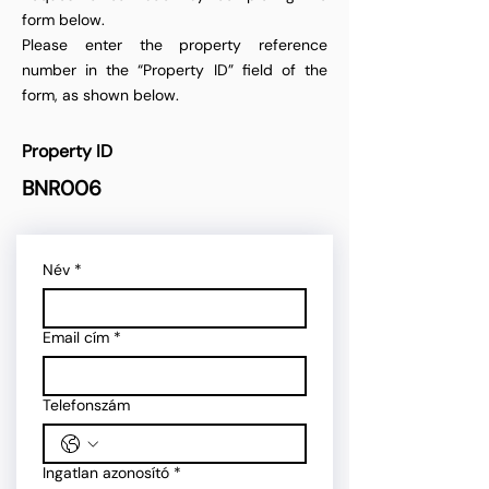
form below.
Please enter the property reference
number in the “Property ID” field of the
form, as shown below.
Property ID
BNR006
Név
*
Email cím
*
Telefonszám
Ingatlan azonosító
*