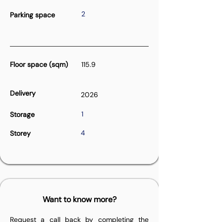
2
Parking space
Floor space (sqm)
115.9
Delivery
2026
1
Storage
4
Storey
Want to know more?
Request a call back by completing the