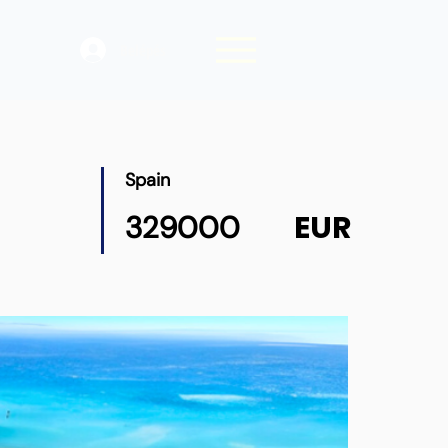
Belépés
Spain
EUR
329000