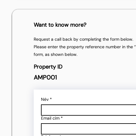
Want to know more?
Request a call back by completing the form below.
Please enter the property reference number in the “P
form, as shown below.
Property ID
AMP001
Név
*
Email cím
*