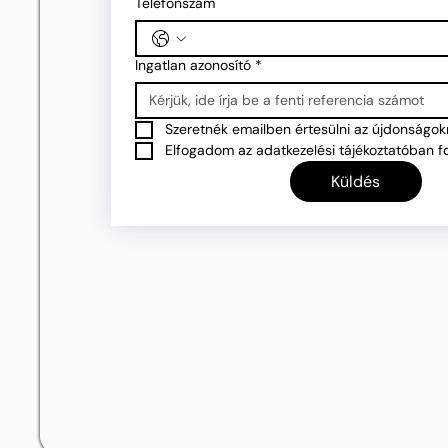
Telefonszám
Ingatlan azonosító
*
Szeretnék emailben értesülni az újdonságokr
Elfogadom az adatkezelési tájékoztatóban fo
Küldés