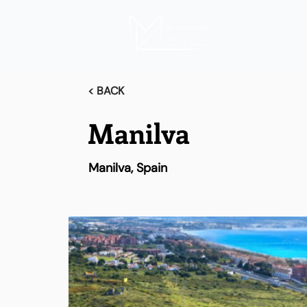
< BACK
Manilva
Manilva, Spain