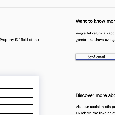
Want to know mo
Vegye fel velünk a kapc
roperty ID” field of the
gombra kattintva az ing
Send email
Discover more ab
Visit our social media 
TikTok via the links belo