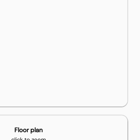
Floor plan
click to zoom