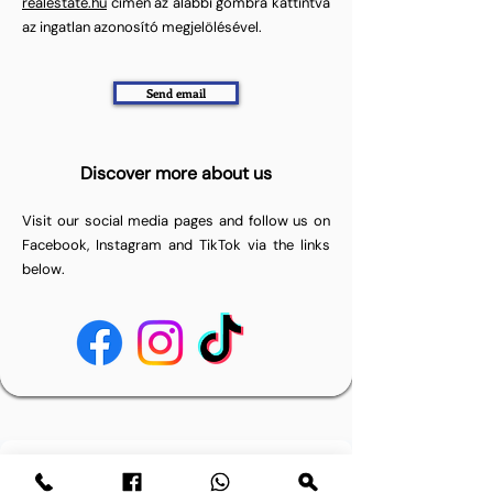
realestate.hu
címen az alábbi gombra kattintva
az ingatlan azonosító megjelölésével.
Send email
Discover more about us
Visit our social media pages and follow us on
Facebook, Instagram and TikTok via the links
below.