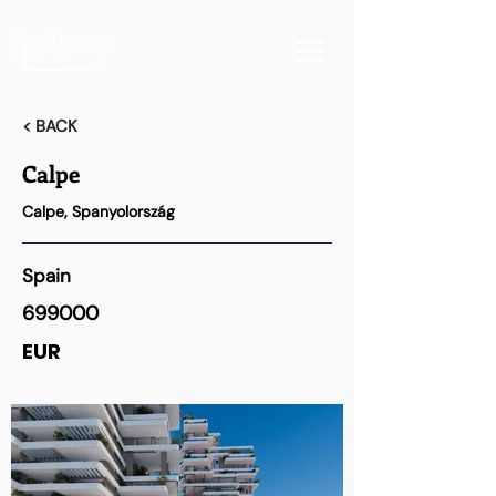
< BACK
Calpe
Calpe, Spanyolország
Spain
699000
EUR