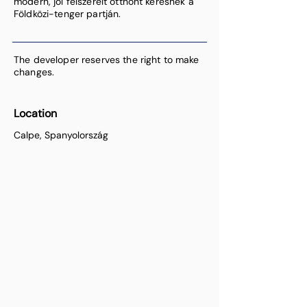
modern, jól felszerelt otthont keresnek a
Földközi-tenger partján.
The developer reserves the right to make
changes.
Location
Calpe, Spanyolország