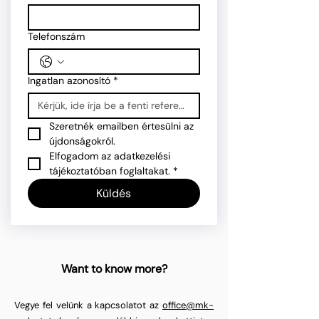
Telefonszám
Ingatlan azonosító
*
Szeretnék emailben értesülni az 
újdonságokról.
Elfogadom az adatkezelési 
tájékoztatóban foglaltakat.
*
Küldés
Want to know more?
Vegye fel velünk a kapcsolatot az
office@mk-