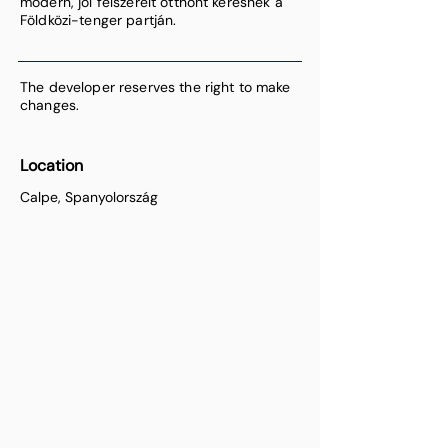
modern, jól felszerelt otthont keresnek a
Földközi-tenger partján.
The developer reserves the right to make
changes.
Location
Calpe, Spanyolország