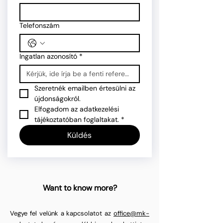
Telefonszám
Ingatlan azonosító
*
Szeretnék emailben értesülni az 
újdonságokról.
Elfogadom az adatkezelési 
tájékoztatóban foglaltakat.
*
Küldés
Want to know more?
Vegye fel velünk a kapcsolatot az
office@mk-