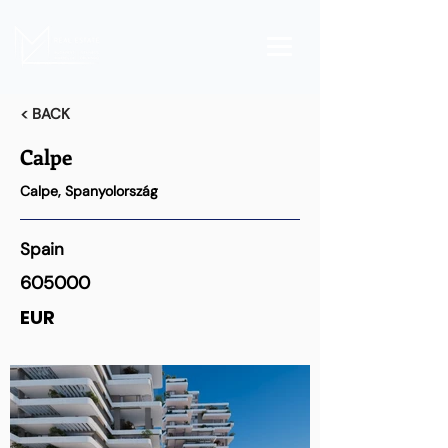
< BACK
Calpe
Calpe, Spanyolország
Spain
605000
EUR