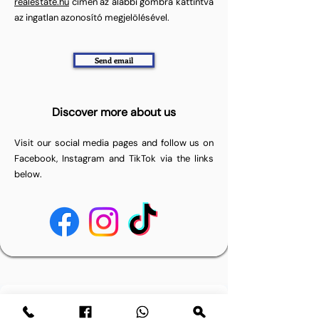
realestate.hu
címen az alábbi gombra kattintva
az ingatlan azonosító megjelölésével.
Send email
Discover more about us
Visit our social media pages and follow us on
Facebook, Instagram and TikTok via the links
below.