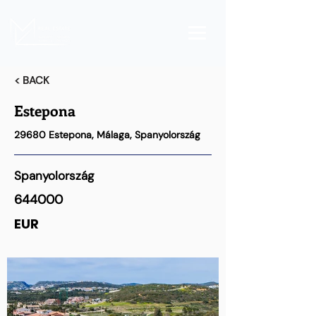
< BACK
Estepona
29680 Estepona, Málaga, Spanyolország
Spanyolország
644000
EUR