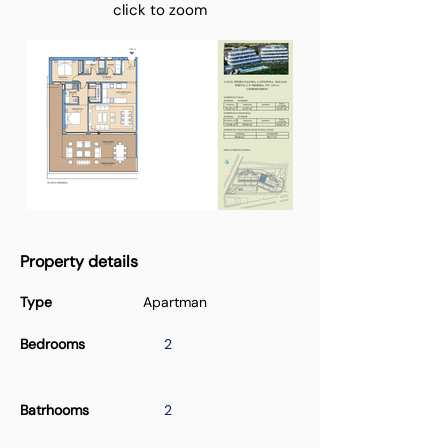
click to zoom
Property details
Type
Apartman
Bedrooms
2
Batrhooms
2