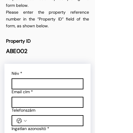
form below.
Please enter the property reference
number in the “Property ID” field of the
form, as shown below.
Property ID
ABE002
Név
*
Email cím
*
Telefonszám
Ingatlan azonosító
*