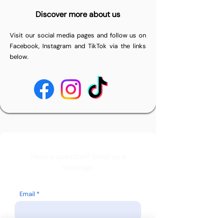
Discover more about us
Visit our social media pages and follow us on
Facebook, Instagram and TikTok via the links
below.
Have a question? Send us a
message.
Email