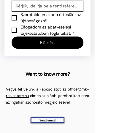
Szeretnék emailben értesülni az 
újdonságokról.
Elfogadom az adatkezelési 
tájékoztatóban foglaltakat.
*
Küldés
Want to know more?
Vegye fel velünk a kapcsolatot az
office@mk-
realestate.hu
címen az alábbi gombra kattintva
az ingatlan azonosító megjelölésével.
Send email