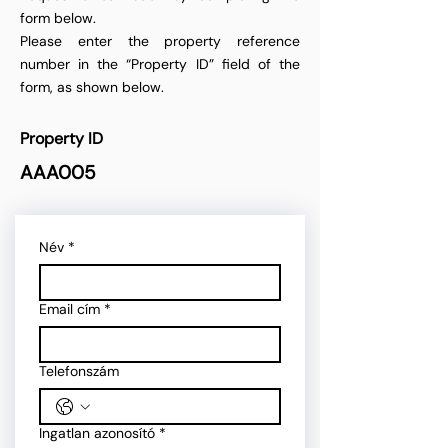
form below.
Please enter the property reference
number in the “Property ID” field of the
form, as shown below.
Property ID
AAA005
Név
*
Email cím
*
Telefonszám
Ingatlan azonosító
*