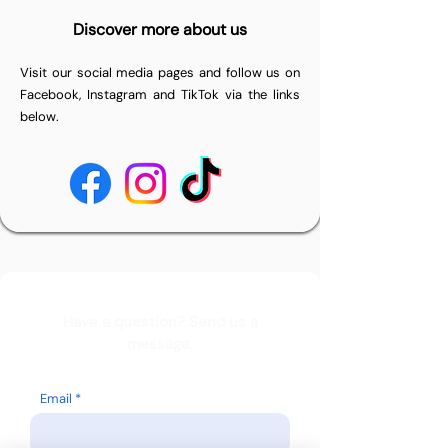
Discover more about us
Visit our social media pages and follow us on
Facebook, Instagram and TikTok via the links
below.
Have a question? Send us a
message.
Email