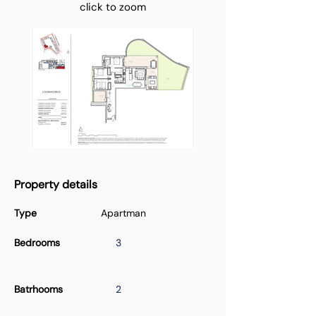
click to zoom
Property details
Type
Apartman
Bedrooms
3
Batrhooms
2