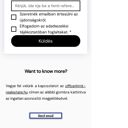
Szeretnék emailben értesülni az 
újdonságokról.
Elfogadom az adatkezelési 
tájékoztatóban foglaltakat.
*
Küldés
Want to know more?
Vegye fel velünk a kapcsolatot az
office@mk-
realestate.hu
címen az alábbi gombra kattintva
az ingatlan azonosító megjelölésével.
Send email