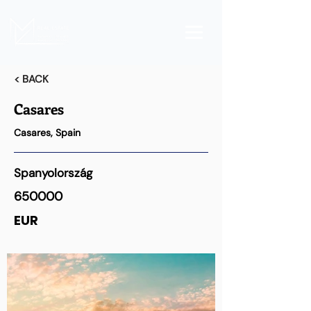
< BACK
Casares
Casares, Spain
Spanyolország
650000
EUR