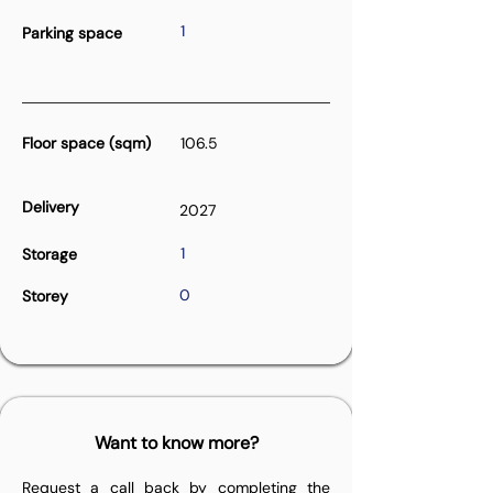
1
Parking space
Floor space (sqm)
106.5
Delivery
2027
1
Storage
0
Storey
Want to know more?
Request a call back by completing the