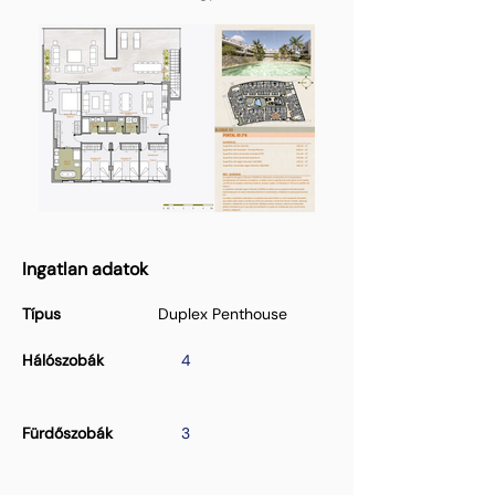
Ingatlan adatok
Típus
Duplex Penthouse
Hálószobák
4
Fürdőszobák
3