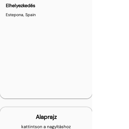
Elhelyezkedés
Estepona, Spain
Alaprajz
kattintson a nagyításhoz