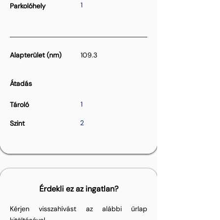
1
Parkolóhely
Alapterület (nm)
109.3
Átadás
1
Tároló
2
Szint
Érdekli ez az ingatlan?
Kérjen visszahívást az alábbi űrlap