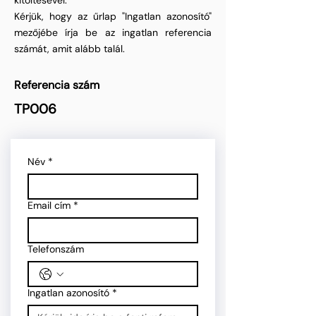
kitöltésével.
Kérjük, hogy az űrlap "Ingatlan azonosító"
mezőjébe írja be az ingatlan referencia
számát, amit alább talál.
Referencia szám
TP006
Név
*
Email cím
*
Telefonszám
Ingatlan azonosító
*