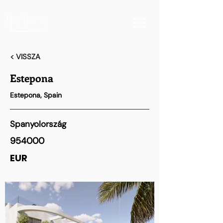
< VISSZA
Estepona
Estepona, Spain
Spanyolország
954000
EUR