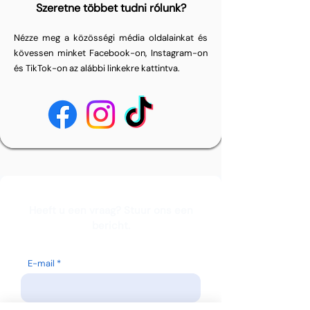
Szeretne többet tudni rólunk?
Nézze meg a közösségi média oldalainkat és
kövessen minket Facebook-on, Instagram-on
és TikTok-on az alábbi linkekre kattintva.
Heeft u een vraag? Stuur ons een
bericht.
E-mail