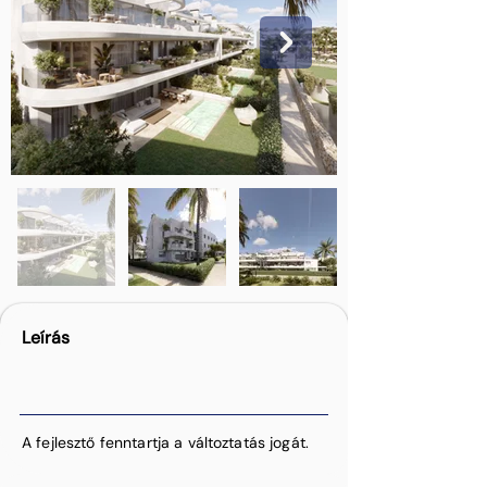
Leírás
A fejlesztő fenntartja a változtatás jogát.