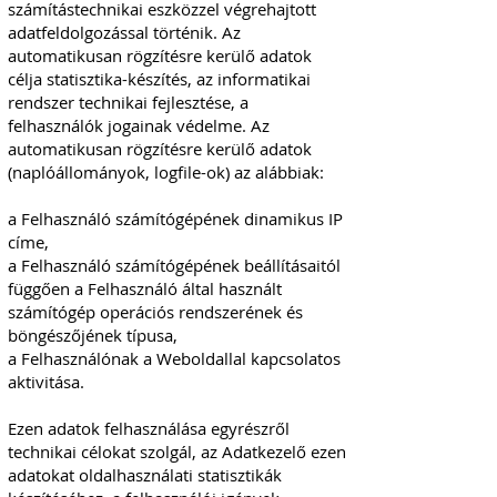
számítástechnikai eszközzel végrehajtott
adatfeldolgozással történik. Az
automatikusan rögzítésre kerülő adatok
célja statisztika-készítés, az informatikai
rendszer technikai fejlesztése, a
felhasználók jogainak védelme. Az
automatikusan rögzítésre kerülő adatok
(naplóállományok, logfile-ok) az alábbiak:
a Felhasználó számítógépének dinamikus IP
címe,
a Felhasználó számítógépének beállításaitól
függően a Felhasználó által használt
számítógép operációs rendszerének és
böngészőjének típusa,
a Felhasználónak a Weboldallal kapcsolatos
aktivitása.
Ezen adatok felhasználása egyrészről
technikai célokat szolgál, az Adatkezelő ezen
adatokat oldalhasználati statisztikák