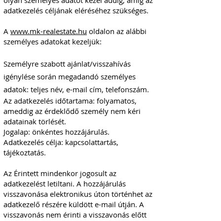
olyan személyes adatot kezel addig, amíg az
adatkezelés céljának eléréséhez szükséges.
A
www.mk-realestate.hu
oldalon az alábbi
személyes adatokat kezeljük:
Személyre szabott ajánlat/visszahívás
igénylése
során megadandó személyes
adatok: teljes név, e-mail cím, telefonszám.
Az adatkezelés időtartama: folyamatos,
ameddig az érdeklődő személy nem kéri
adatainak törlését.
Jogalap: önkéntes hozzájárulás.
Adatkezelés célja: kapcsolattartás,
tájékoztatás.
Az Érintett mindenkor jogosult az
adatkezelést letiltani. A hozzájárulás
visszavonása elektronikus úton történhet az
adatkezelő részére küldött e-mail útján. A
visszavonás nem érinti a visszavonás előtt