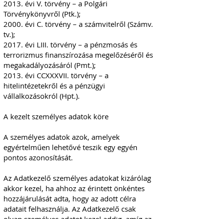
2013. évi V. törvény – a Polgári
Törvénykönyvről (Ptk.);
2000. évi C. törvény – a számvitelről (Számv.
tv.);
2017. évi LIII. törvény – a pénzmosás és
terrorizmus finanszírozása megelőzéséről és
megakadályozásáról (Pmt.);
2013. évi CCXXXVII. törvény – a
hitelintézetekről és a pénzügyi
vállalkozásokról (Hpt.).
A kezelt személyes adatok köre
A személyes adatok azok, amelyek
egyértelműen lehetővé teszik egy egyén
pontos azonosítását.
Az Adatkezelő személyes adatokat kizárólag
akkor kezel, ha ahhoz az érintett önkéntes
hozzájárulását adta, hogy az adott célra
adatait felhasználja. Az Adatkezelő csak