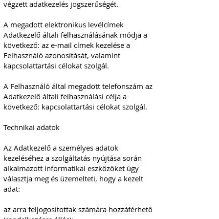
végzett adatkezelés jogszerűségét.
A megadott elektronikus levélcímek
Adatkezelő általi felhasználásának módja a
következő: az e-mail címek kezelése a
Felhasználó azonosítását, valamint
kapcsolattartási célokat szolgál.
A Felhasználó által megadott telefonszám az
Adatkezelő általi felhasználási célja a
következő: kapcsolattartási célokat szolgál.
Technikai adatok
Az Adatkezelő a személyes adatok
kezeléséhez a szolgáltatás nyújtása során
alkalmazott informatikai eszközöket úgy
választja meg és üzemelteti, hogy a kezelt
adat:
az arra feljogosítottak számára hozzáférhető