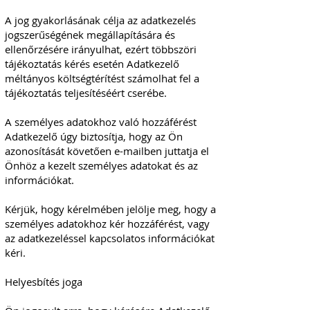
A jog gyakorlásának célja az adatkezelés
jogszerűségének megállapítására és
ellenőrzésére irányulhat, ezért többszöri
tájékoztatás kérés esetén Adatkezelő
méltányos költségtérítést számolhat fel a
tájékoztatás teljesítéséért cserébe.
A személyes adatokhoz való hozzáférést
Adatkezelő úgy biztosítja, hogy az Ön
azonosítását követően e-mailben juttatja el
Önhöz a kezelt személyes adatokat és az
információkat.
Kérjük, hogy kérelmében jelölje meg, hogy a
személyes adatokhoz kér hozzáférést, vagy
az adatkezeléssel kapcsolatos információkat
kéri.
Helyesbítés joga