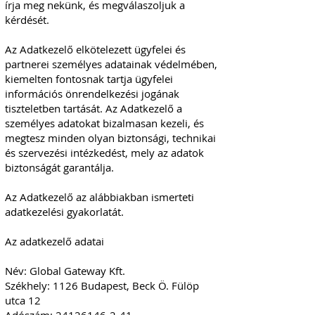
írja meg nekünk, és megválaszoljuk a
kérdését.
Az Adatkezelő elkötelezett ügyfelei és
partnerei személyes adatainak védelmében,
kiemelten fontosnak tartja ügyfelei
információs önrendelkezési jogának
tiszteletben tartását. Az Adatkezelő a
személyes adatokat bizalmasan kezeli, és
megtesz minden olyan biztonsági, technikai
és szervezési intézkedést, mely az adatok
biztonságát garantálja.
Az Adatkezelő az alábbiakban ismerteti
adatkezelési gyakorlatát.
Az adatkezelő adatai
Név: Global Gateway Kft.
Székhely: 1126 Budapest, Beck Ö. Fülöp
utca 12