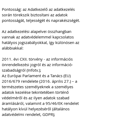
Pontosság: az Adatkezelő az adatkezelés
során törekszik biztosítani az adatok
pontosságát, teljességét és naprakészségét.
Az adatkezelési alapelvei összhangban
vannak az adatvédelemmel kapcsolatos
hatályos jogszabályokkal, így különösen az
alábbiakkal:
2011. évi CXII. törvény - az információs
önrendelkezési jogról és az információ-
szabadságról (Infotv.);
Az Európai Parlament és a Tanács (EU)
2016/679 rendelete (2016. április 27.) – a
természetes személyeknek a személyes
adatok kezelése tekintetében történő
védelméről és az ilyen adatok szabad
áramlásáról, valamint a 95/46/EK rendelet
hatályon kívül helyezéséről (általános
adatvédelmi rendelet, GDPR);