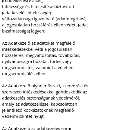
(rendelkezésre állás);
hitelessége és hitelesítése biztosított
(adatkezelés hitelessége);
változatlansága igazolható (adatintegritás);
a jogosulatlan hozzáférés ellen védett (adat
bizalmassága) legyen.
Az Adatkezelő az adatokat megfelelő
intézkedésekkel védi a jogosulatlan
hozzáférés, megváltoztatás, továbbítás,
nyilvánosságra hozatal, törlés vagy
megsemmisítés, valamint a véletlen
megsemmisülés ellen.
Az Adatkezelő olyan műszaki, szervezési és
szervezeti intézkedésekkel gondoskodik az
adatkezelés biztonságának védelméről,
amely az adatkezeléssel kapcsolatban
jelentkező kockázatoknak megfelelő
védelmi szintet nyújt.
Az Adatkezelő az adatkezelés során