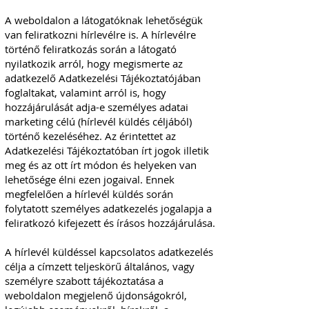
A weboldalon a látogatóknak lehetőségük
van feliratkozni hírlevélre is. A hírlevélre
történő feliratkozás során a látogató
nyilatkozik arról, hogy megismerte az
adatkezelő Adatkezelési Tájékoztatójában
foglaltakat, valamint arról is, hogy
hozzájárulását adja-e személyes adatai
marketing célú (hírlevél küldés céljából)
történő kezeléséhez. Az érintettet az
Adatkezelési Tájékoztatóban írt jogok illetik
meg és az ott írt módon és helyeken van
lehetősége élni ezen jogaival. Ennek
megfelelően a hírlevél küldés során
folytatott személyes adatkezelés jogalapja a
feliratkozó kifejezett és írásos hozzájárulása.
A hírlevél küldéssel kapcsolatos adatkezelés
célja a címzett teljeskörű általános, vagy
személyre szabott tájékoztatása a
weboldalon megjelenő újdonságokról,