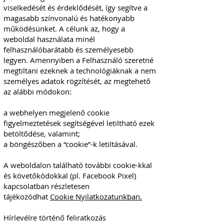
viselkedését és érdeklődését, így segítve a
magasabb színvonalú és hatékonyabb
működésünket. A célunk az, hogy a
weboldal használata minél
felhasználóbarátabb és személyesebb
legyen. Amennyiben a Felhasználó szeretné
megtiltani ezeknek a technológiáknak a nem
személyes adatok rögzítését, az megtehető
az alábbi módokon:
a webhelyen megjelenő cookie
figyelmeztetések segítségével letiltható ezek
betöltődése, valamint;
a böngészőben a “cookie”-k letiltásával.
A weboldalon található további cookie-kkal
és követőkódokkal (pl. Facebook Pixel)
kapcsolatban részletesen
tájékozódhat
Cookie Nyilatkozatunkban.
Hírlevélre történő feliratkozás