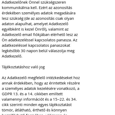
Adatkezelőnek Önnel szükségszeren
kommunikálnia kell. Ezért az azonosítás
érdekében személyes adatok megadására
lesz szükség (de az azonosítás csak olyan
adaton alapulhat, amelyet Adatkezelő
egyébként is kezel Önről), valamint az
Adatkezelő email fiókjában elérhető lesz az
Ön adatkezeléssel kapcsolatos panasza. Az
adatkezeléssel kapcsolatos panaszokat
legkésőbb 30 napon belül válaszolja meg
Adatkezelő.
Tájékoztatáshoz való jog
Az Adatkezelő megfelelő intézkedéseket hoz
annak érdekében, hogy az érintettek részére
a személyes adatok kezelésére vonatkozó, a
GDPR 13. és a 14. cikkben említett
valamennyi információt és a 15–22. és 34.
cikk szerinti minden egyes tájékoztatást
tömör, átlátható, érthető és könnyen