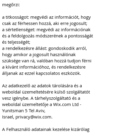
megőrzi:
a titkosságot: megvédi az információt, hogy
csak az férhessen hozzá, aki erre jogosult;
a sértetlenséget: megvédi az információnak
és a feldolgozás módszerének a pontosságát
és teljességét;
a rendelkezésre állást: gondoskodik arról,
hogy amikor a jogosult használónak
szüksége van rá, valóban hozzá tudjon férni
a kívánt információhoz, és rendelkezésre
álljanak az ezzel kapcsolatos eszközök.
Az adatkezelő az adatok tárolására és a
weboldal üzemeltetésére külső szolgáltatót
vesz igénybe. A tárhelyszolgáltató és a
weboldal üzemeltetője a Wix.com Ltd -
Yunitsman 5 Tel Aviv,
Israel,
privacy@wix.com
.
A Felhasználó adatainak kezelése kizárólag