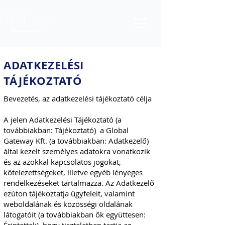
ADATKEZELÉSI
TÁJÉKOZTATÓ
Bevezetés, az adatkezelési tájékoztató célja
A jelen Adatkezelési Tájékoztató (a
továbbiakban: Tájékoztató) a Global
Gateway Kft. (a továbbiakban: Adatkezelő)
által kezelt személyes adatokra vonatkozik
és az azokkal kapcsolatos jogokat,
kötelezettségeket, illetve egyéb lényeges
rendelkezéseket tartalmazza. Az Adatkezelő
ezúton tájékoztatja ügyfeleit, valamint
weboldalának és közösségi oldalának
látogatóit (a továbbiakban ők együttesen: