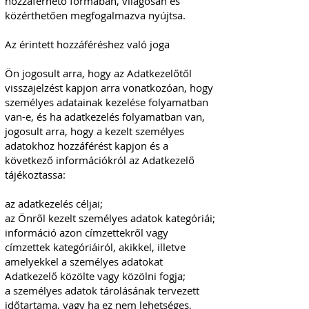
hozzáférhető formában, világosan és
közérthetően megfogalmazva nyújtsa.
Az érintett hozzáféréshez való joga
Ön jogosult arra, hogy az Adatkezelőtől
visszajelzést kapjon arra vonatkozóan, hogy
személyes adatainak kezelése folyamatban
van-e, és ha adatkezelés folyamatban van,
jogosult arra, hogy a kezelt személyes
adatokhoz hozzáférést kapjon és a
következő információkról az Adatkezelő
tájékoztassa:
az adatkezelés céljai;
az Önről kezelt személyes adatok kategóriái;
információ azon címzettekről vagy
címzettek kategóriáiról, akikkel, illetve
amelyekkel a személyes adatokat
Adatkezelő közölte vagy közölni fogja;
a személyes adatok tárolásának tervezett
időtartama, vagy ha ez nem lehetséges,