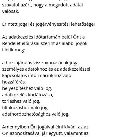
szavatol azért, hogy a megadott adatai
valósak.
Érintett jogai és jogérvényesítési lehetőségei
Az adatkezelés időtartamán belül Önt a
Rendelet előírásai szerint az alábbi jogok
illetik meg:
a hozzájárulás visszavonásának joga,
személyes adatokhoz és az adatkezeléssel
kapcsolatos információkhoz való
hozzáférés,
helyesbítéshez való jog,
adatkezelés korlátozása,
törléshez való jog,
tiltakozáshoz való jog,
adathordozhatósághoz való jog.
Amennyiben Ön jogaival élni kíván, az az
Ön azonosításával jár együtt, valamint az