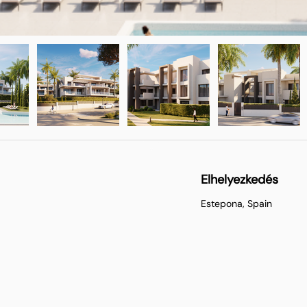
Elhelyezkedés
Estepona, Spain