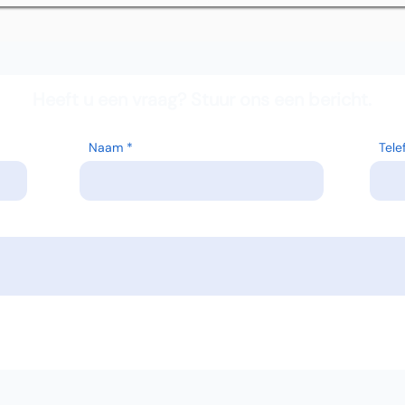
Heeft u een vraag? Stuur ons een bericht.
Naam
Tel