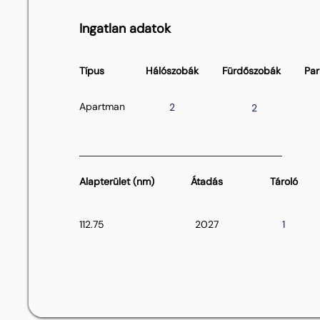
Ingatlan adatok
Típus
Hálószobák
Fürdőszobák
Par
Apartman
2
2
Alapterület (nm)
Átadás
Tároló
112.75
2027
1