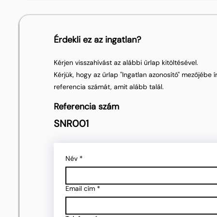
Érdekli ez az ingatlan?
Kérjen visszahívást az alábbi űrlap kitöltésével.
Kérjük, hogy az űrlap "Ingatlan azonosító" mezőjébe ír
referencia számát, amit alább talál.
Referencia szám
SNR001
Név
*
Email cím
*