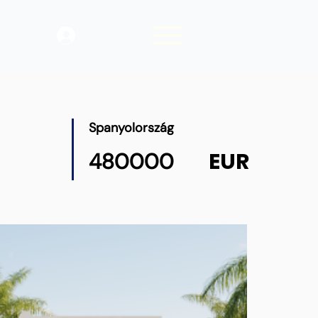
Belépés
Spanyolország
EUR
480000