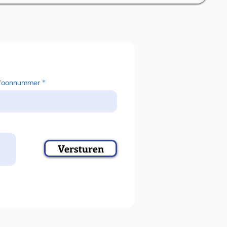
efoonnummer
Versturen