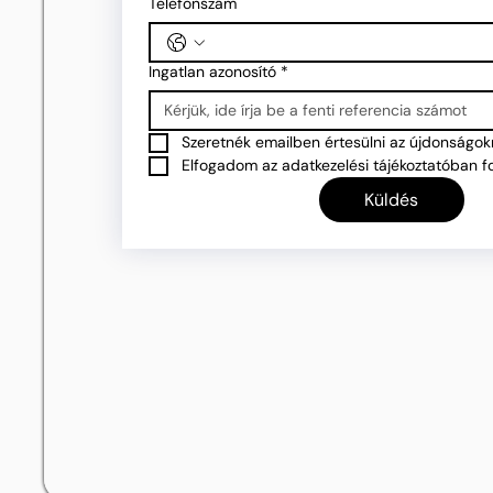
Telefonszám
Ingatlan azonosító
*
Szeretnék emailben értesülni az újdonságokr
Elfogadom az adatkezelési tájékoztatóban fo
Küldés