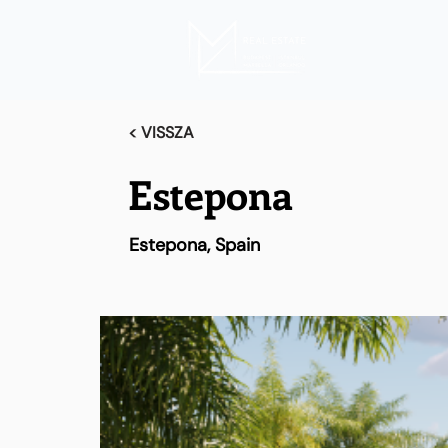
< VISSZA
Estepona
Estepona, Spain