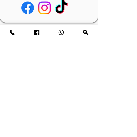
Heeft u een vraag? Stuur ons een
bericht.
E-mail
Naam
Telefoonnummer