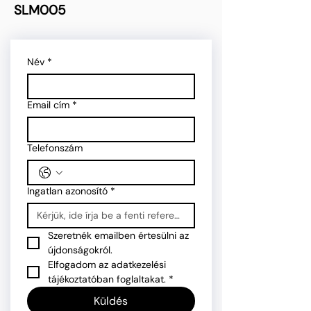
SLM005
Név
*
Email cím
*
Telefonszám
Ingatlan azonosító
*
Szeretnék emailben értesülni az 
újdonságokról.
Elfogadom az adatkezelési 
tájékoztatóban foglaltakat.
*
Küldés