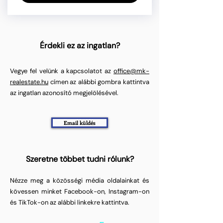
Érdekli ez az ingatlan?
Vegye fel velünk a kapcsolatot az
office@mk-
realestate.hu
címen az alábbi gombra kattintva
az ingatlan azonosító megjelölésével.
Email küldés
Szeretne többet tudni rólunk?
Nézze meg a közösségi média oldalainkat és
kövessen minket Facebook-on, Instagram-on
és TikTok-on az alábbi linkekre kattintva.