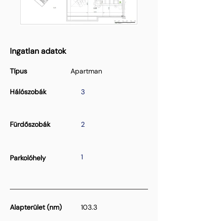
Ingatlan adatok
Típus
Apartman
Hálószobák
3
Fürdőszobák
2
1
Parkolóhely
Alapterület (nm)
103.3