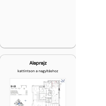
Alaprajz
kattintson a nagyításhoz