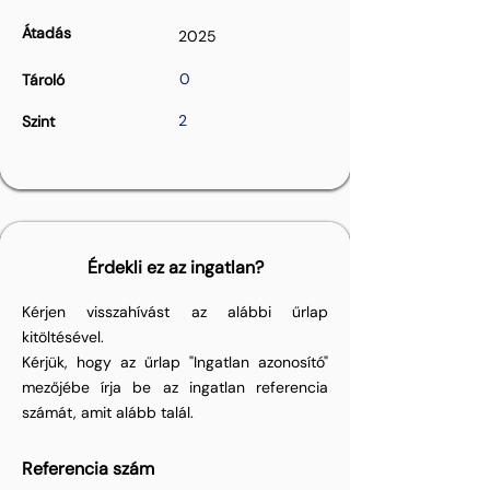
Átadás
2025
0
Tároló
2
Szint
Érdekli ez az ingatlan?
Kérjen visszahívást az alábbi űrlap
kitöltésével.
Kérjük, hogy az űrlap "Ingatlan azonosító"
mezőjébe írja be az ingatlan referencia
számát, amit alább talál.
Referencia szám