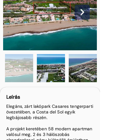
Leírás
Elegáns, zárt lakópark Casares tengerparti
övezetében, a Costa del Sol egyik
legbájosabb részén.
A projekt keretében 58 modern apartman
valósul meg, 2 és 3 hálószobás