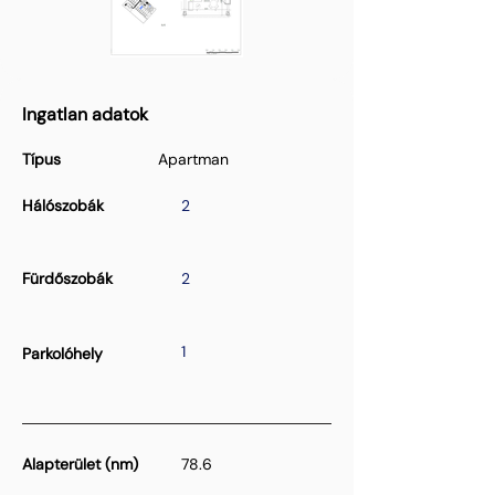
Ingatlan adatok
Típus
Apartman
Hálószobák
2
Fürdőszobák
2
1
Parkolóhely
Alapterület (nm)
78.6