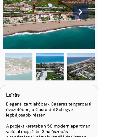
Leírás
Elegáns, zárt lakópark Casares tengerparti
övezetében, a Costa del Sol egyik
legbájosabb részén.
A projekt keretében 58 modern apartman
valósul meg, 2 és 3 hálószobás