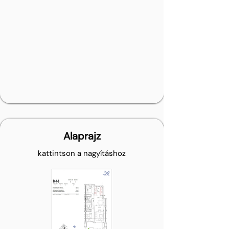
Alaprajz
kattintson a nagyításhoz