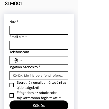
SLM001
Név
*
Email cím
*
Telefonszám
Ingatlan azonosító
*
Szeretnék emailben értesülni az 
újdonságokról.
Elfogadom az adatkezelési 
tájékoztatóban foglaltakat.
*
Küldés