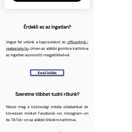
Érdekli ez az ingatlan?
Vegye fel velünk a kapcsolatot az
office@mk-
realestate.hu
címen az alábbi gombra kattintva
az ingatlan azonosító megjelölésével.
Email küldés
Szeretne többet tudni rólunk?
Nézze meg a közösségi média oldalainkat és
kövessen minket Facebook-on, Instagram-on
és TikTok-on az alábbi linkekre kattintva.