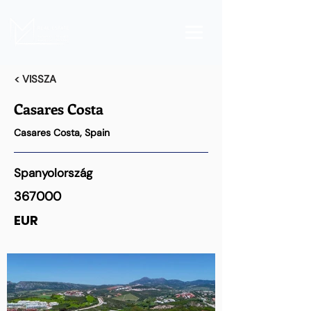
< VISSZA
Casares Costa
Casares Costa, Spain
Spanyolország
367000
EUR