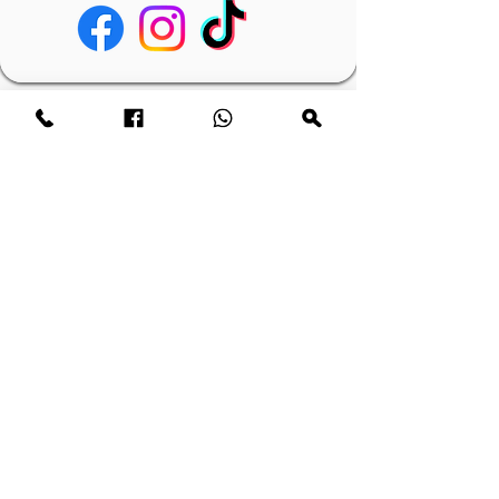
Heeft u een vraag? Stuur ons een
bericht.
E-mail
Naam
Telefoonnummer