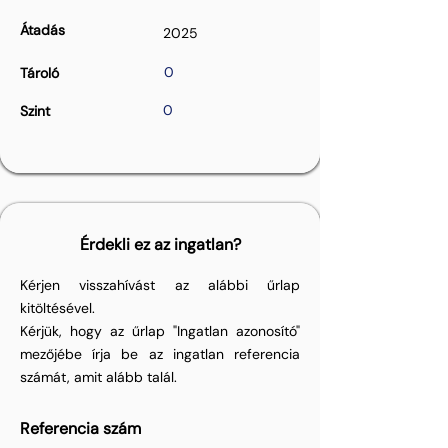
Átadás
2025
0
Tároló
0
Szint
Érdekli ez az ingatlan?
Kérjen visszahívást az alábbi űrlap
kitöltésével.
Kérjük, hogy az űrlap "Ingatlan azonosító"
mezőjébe írja be az ingatlan referencia
számát, amit alább talál.
Referencia szám