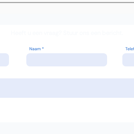
Heeft u een vraag? Stuur ons een bericht.
Naam
Tel