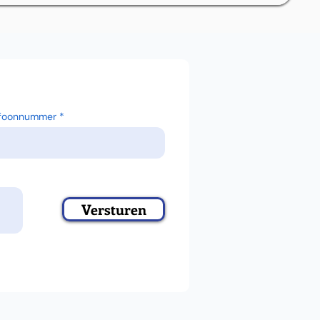
efoonnummer
Versturen