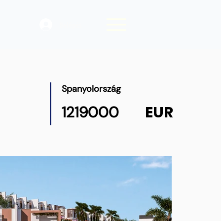
Belépés
Spanyolország
EUR
1219000