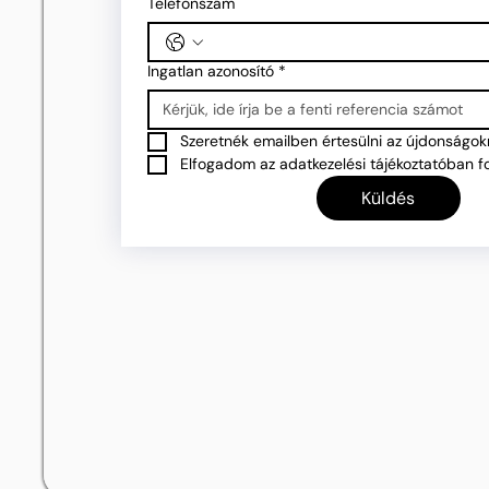
Telefonszám
Ingatlan azonosító
*
Szeretnék emailben értesülni az újdonságokr
Elfogadom az adatkezelési tájékoztatóban fo
Küldés