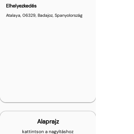
Elhelyezkedés
Atalaya, 06329, Badajoz, Spanyolország
Alaprajz
kattintson a nagyításhoz