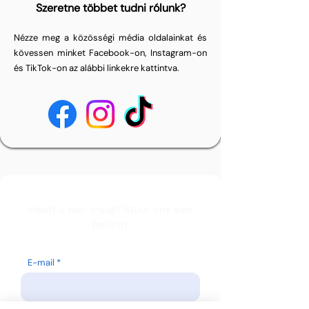
Szeretne többet tudni rólunk?
Nézze meg a közösségi média oldalainkat és
kövessen minket Facebook-on, Instagram-on
és TikTok-on az alábbi linkekre kattintva.
Heeft u een vraag? Stuur ons een
bericht.
E-mail