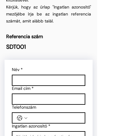
kitöltésével.
Kérjük, hogy az űrlap "Ingatlan azonosító"
mezőjébe írja be az ingatlan referencia
számát, amit alább talál.
Referencia szám
SDT001
Név
*
Email cím
*
Telefonszám
Ingatlan azonosító
*