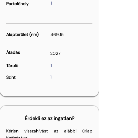
1
Parkolóhely
Alapterület (nm)
469.15
Átadás
2027
1
Tároló
1
Szint
Érdekli ez az ingatlan?
Kérjen visszahívást az alábbi űrlap