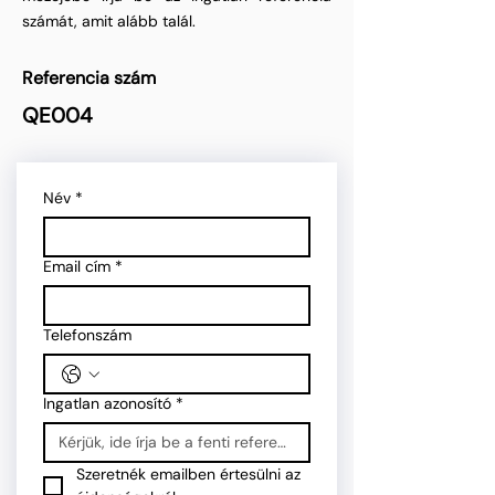
számát, amit alább talál.
Referencia szám
QE004
Név
*
Email cím
*
Telefonszám
Ingatlan azonosító
*
Szeretnék emailben értesülni az 