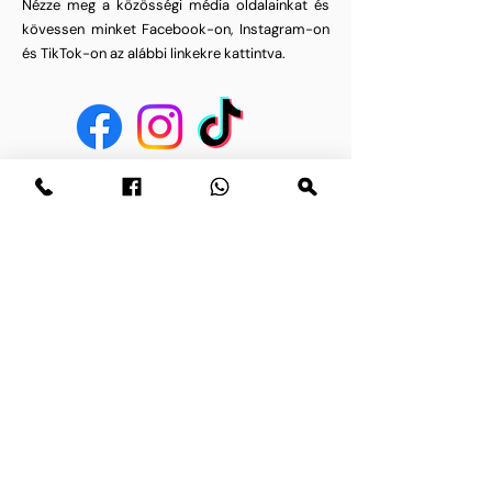
Nézze meg a közösségi média oldalainkat és
kövessen minket Facebook-on, Instagram-on
és TikTok-on az alábbi linkekre kattintva.
Heeft u een vraag? Stuur ons een
bericht.
E-mail
Naam