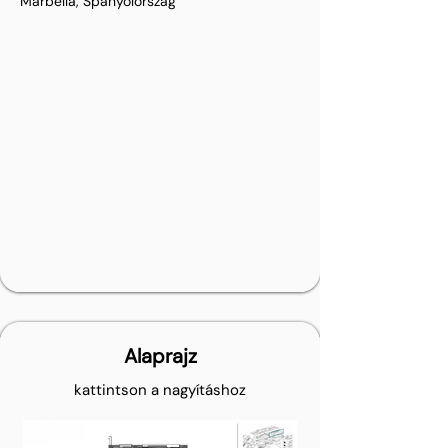
Marbella, Spanyolország
Alaprajz
kattintson a nagyításhoz