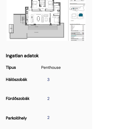
Ingatlan adatok
Típus
Penthouse
Hálószobák
3
Fürdőszobák
2
2
Parkolóhely