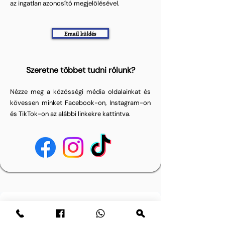
az ingatlan azonosító megjelölésével.
Email küldés
Szeretne többet tudni rólunk?
Nézze meg a közösségi média oldalainkat és
kövessen minket Facebook-on, Instagram-on
és TikTok-on az alábbi linkekre kattintva.
Heeft u een vraag? Stuur ons een