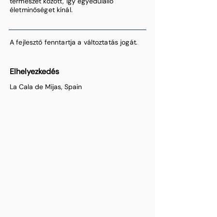
természet között, így egyedülálló
életminőséget kínál.
A fejlesztő fenntartja a változtatás jogát.
Elhelyezkedés
La Cala de Mijas, Spain