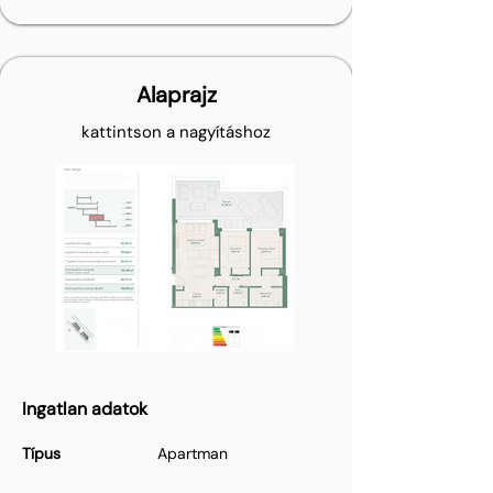
Alaprajz
kattintson a nagyításhoz
Ingatlan adatok
Típus
Apartman