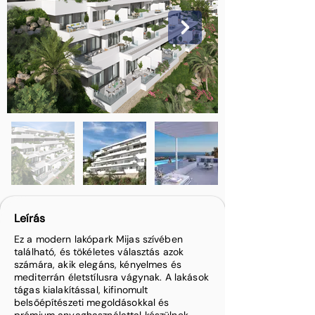
Leírás
Ez a modern lakópark Mijas szívében
található, és tökéletes választás azok
számára, akik elegáns, kényelmes és
mediterrán életstílusra vágynak. A lakások
tágas kialakítással, kifinomult
belsőépítészeti megoldásokkal és