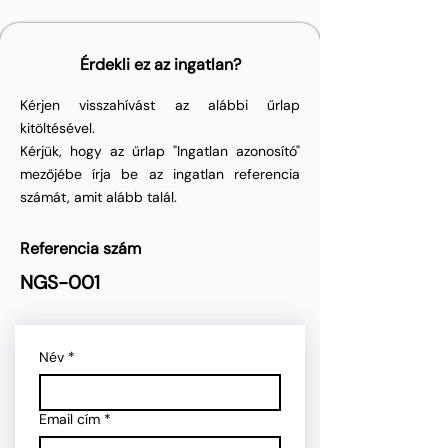
Érdekli ez az ingatlan?
Kérjen visszahívást az alábbi űrlap
kitöltésével.
Kérjük, hogy az űrlap "Ingatlan azonosító"
mezőjébe írja be az ingatlan referencia
számát, amit alább talál.
Referencia szám
NGS-001
Név
*
Email cím
*