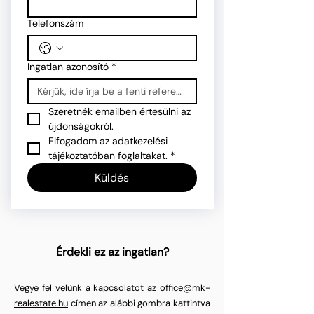
Telefonszám
Ingatlan azonosító
*
Szeretnék emailben értesülni az 
újdonságokról.
Elfogadom az adatkezelési 
tájékoztatóban foglaltakat.
*
Küldés
Érdekli ez az ingatlan?
Vegye fel velünk a kapcsolatot az
office@mk-
realestate.hu
címen az alábbi gombra kattintva