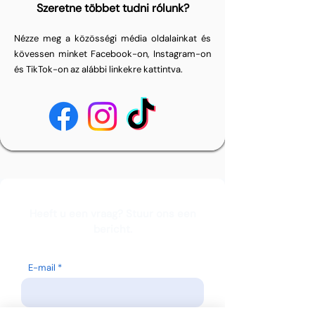
Szeretne többet tudni rólunk?
Nézze meg a közösségi média oldalainkat és
kövessen minket Facebook-on, Instagram-on
és TikTok-on az alábbi linkekre kattintva.
Heeft u een vraag? Stuur ons een
bericht.
E-mail