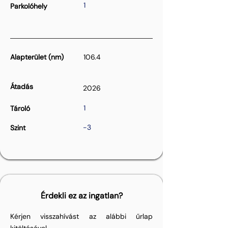
1
Parkolóhely
Alapterület (nm)
106.4
Átadás
2026
1
Tároló
-3
Szint
Érdekli ez az ingatlan?
Kérjen visszahívást az alábbi űrlap