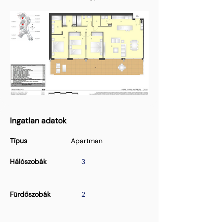
Ingatlan adatok
Típus
Apartman
Hálószobák
3
Fürdőszobák
2