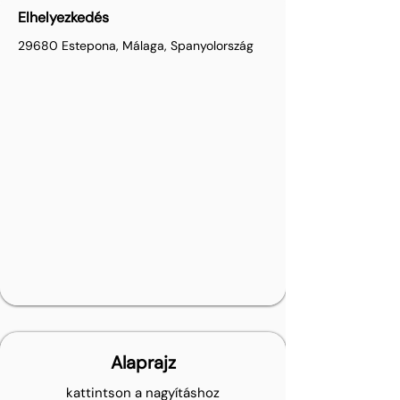
Elhelyezkedés
29680 Estepona, Málaga, Spanyolország
Alaprajz
kattintson a nagyításhoz