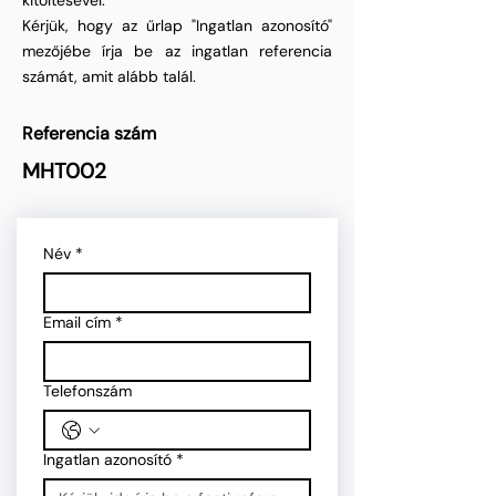
kitöltésével.
Kérjük, hogy az űrlap "Ingatlan azonosító"
mezőjébe írja be az ingatlan referencia
számát, amit alább talál.
Referencia szám
MHT002
Név
*
Email cím
*
Telefonszám
Ingatlan azonosító
*