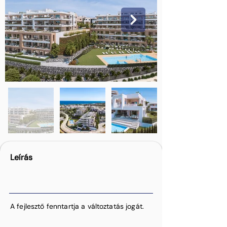
Leírás
A fejlesztő fenntartja a változtatás jogát.