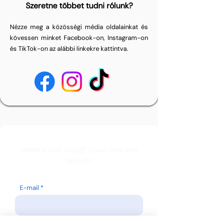
Szeretne többet tudni rólunk?
Nézze meg a közösségi média oldalainkat és
kövessen minket Facebook-on, Instagram-on
és TikTok-on az alábbi linkekre kattintva.
Heeft u een vraag? Stuur ons een
bericht.
E-mail