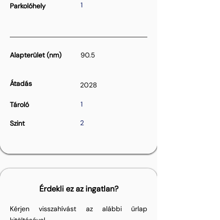
1
Parkolóhely
Alapterület (nm)
90.5
Átadás
2028
1
Tároló
2
Szint
Érdekli ez az ingatlan?
Kérjen visszahívást az alábbi űrlap