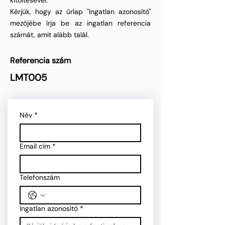
kitöltésével.
Kérjük, hogy az űrlap "Ingatlan azonosító"
mezőjébe írja be az ingatlan referencia
számát, amit alább talál.
Referencia szám
LMT005
Név
*
Email cím
*
Telefonszám
Ingatlan azonosító
*