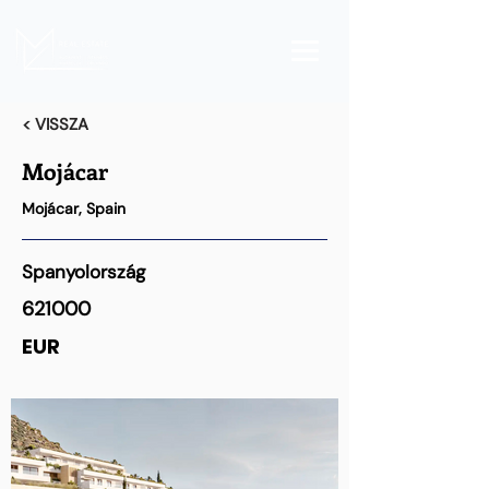
< VISSZA
Mojácar
Mojácar, Spain
Spanyolország
621000
EUR