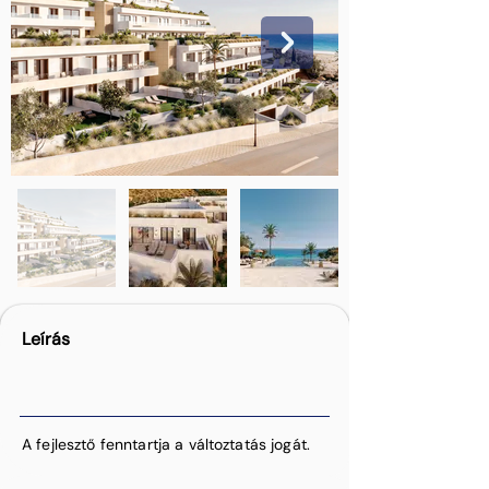
Leírás
A fejlesztő fenntartja a változtatás jogát.