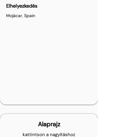
Elhelyezkedés
Mojácar, Spain
Alaprajz
kattintson a nagyításhoz