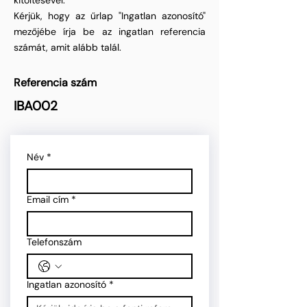
kitöltésével.
Kérjük, hogy az űrlap "Ingatlan azonosító"
mezőjébe írja be az ingatlan referencia
számát, amit alább talál.
Referencia szám
IBA002
Név
*
Email cím
*
Telefonszám
Ingatlan azonosító
*