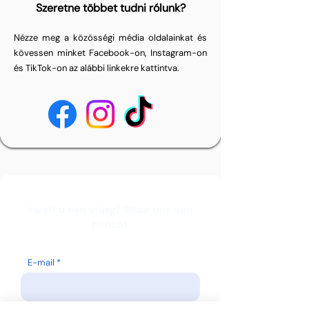
Szeretne többet tudni rólunk?
Nézze meg a közösségi média oldalainkat és
kövessen minket Facebook-on, Instagram-on
és TikTok-on az alábbi linkekre kattintva.
Heeft u een vraag? Stuur ons een
bericht.
E-mail