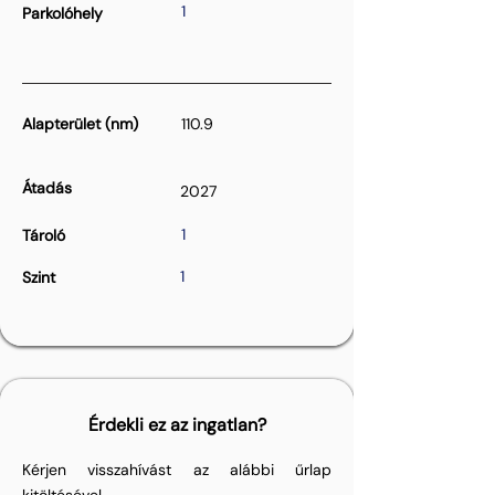
1
Parkolóhely
Alapterület (nm)
110.9
Átadás
2027
1
Tároló
1
Szint
Érdekli ez az ingatlan?
Kérjen visszahívást az alábbi űrlap