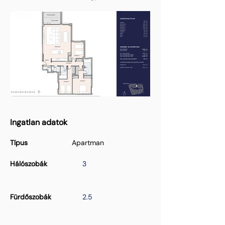
Ingatlan adatok
Típus
Apartman
Hálószobák
3
Fürdőszobák
2.5