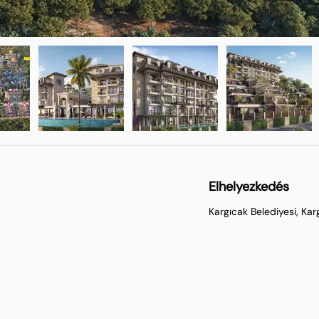
Elhelyezkedés
Kargıcak Belediyesi, Ka