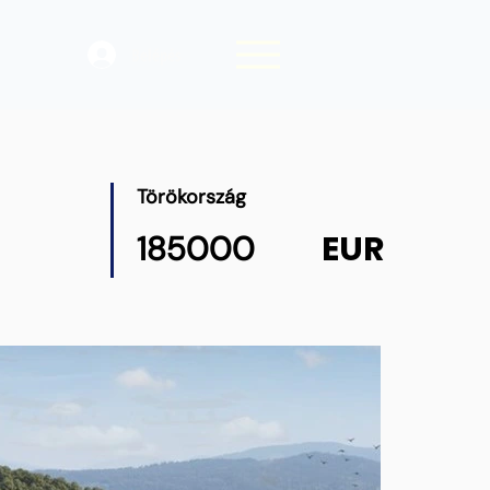
Belépés
Törökország
EUR
185000