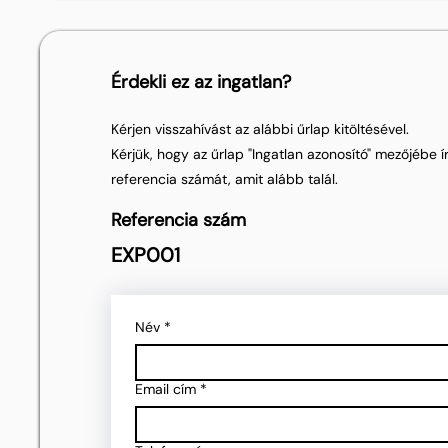
Érdekli ez az ingatlan?
Kérjen visszahívást az alábbi űrlap kitöltésével.
Kérjük, hogy az űrlap "Ingatlan azonosító" mezőjébe ír
referencia számát, amit alább talál.
Referencia szám
EXP001
Név
*
Email cím
*