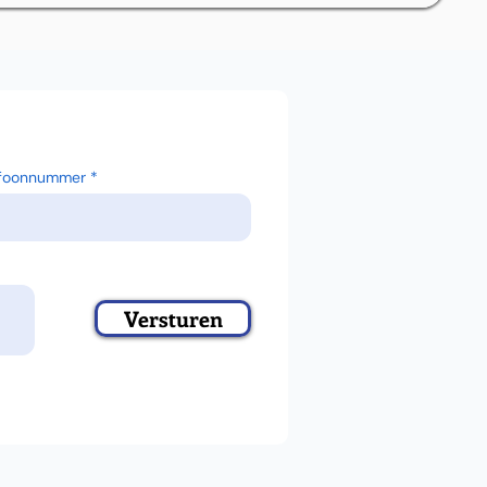
efoonnummer
Versturen