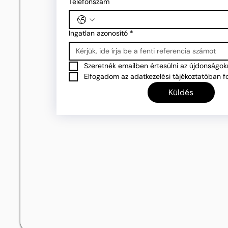
Telefonszám
Ingatlan azonosító
*
Szeretnék emailben értesülni az újdonságokr
Elfogadom az adatkezelési tájékoztatóban fo
Küldés