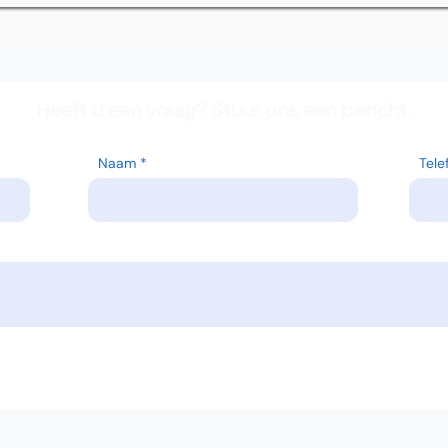
Heeft u een vraag? Stuur ons een bericht.
Naam
Tel