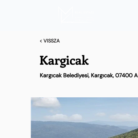
< VISSZA
Kargicak
Kargıcak Belediyesi, Kargıcak, 07400 