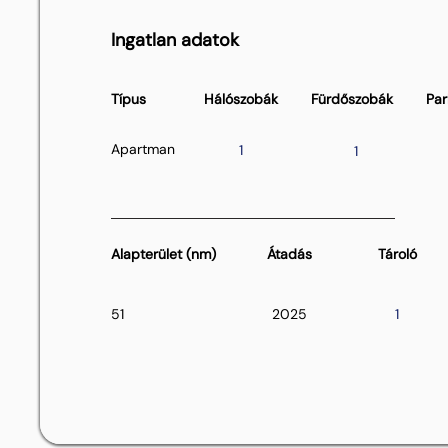
Ingatlan adatok
Típus
Hálószobák
Fürdőszobák
Par
Apartman
1
1
Alapterület (nm)
Átadás
Tároló
51
2025
1