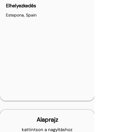
Elhelyezkedés
Estepona, Spain
Alaprajz
kattintson a nagyításhoz