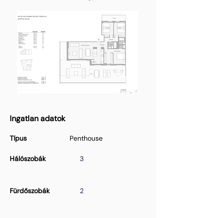
Ingatlan adatok
Típus
Penthouse
Hálószobák
3
Fürdőszobák
2