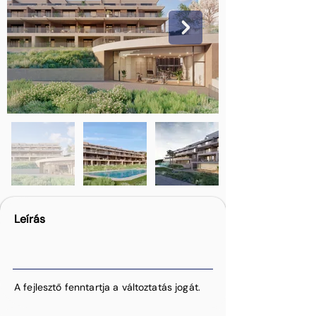
Leírás
A fejlesztő fenntartja a változtatás jogát.