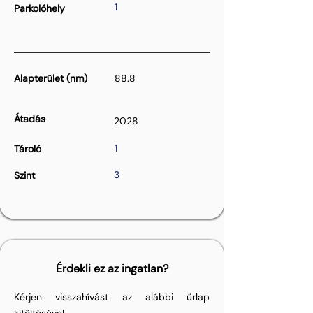
1
Parkolóhely
Alapterület (nm)
88.8
Átadás
2028
1
Tároló
3
Szint
Érdekli ez az ingatlan?
Kérjen visszahívást az alábbi űrlap