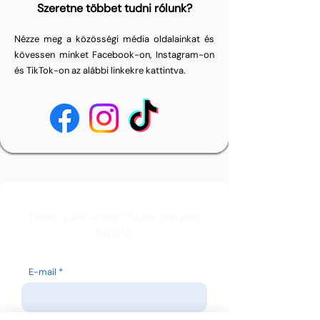
Szeretne többet tudni rólunk?
Nézze meg a közösségi média oldalainkat és
kövessen minket Facebook-on, Instagram-on
és TikTok-on az alábbi linkekre kattintva.
Heeft u een vraag? Stuur ons een
bericht.
E-mail