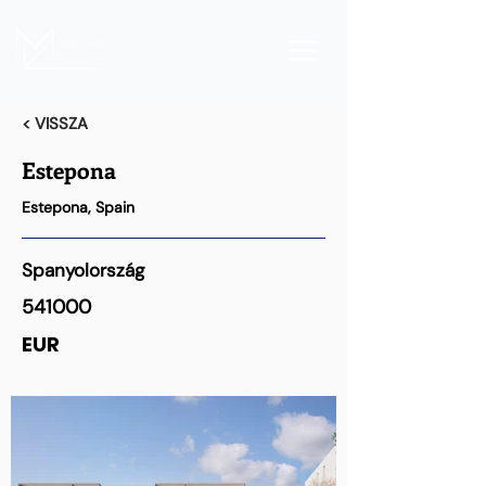
< VISSZA
Estepona
Estepona, Spain
Spanyolország
541000
EUR