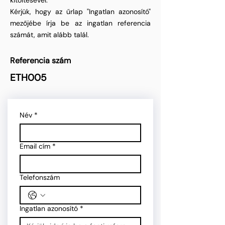
kitöltésével.
Kérjük, hogy az űrlap "Ingatlan azonosító"
mezőjébe írja be az ingatlan referencia
számát, amit alább talál.
Referencia szám
ETH005
Név
*
Email cím
*
Telefonszám
Ingatlan azonosító
*