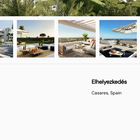
Elhelyezkedés
Casares, Spain