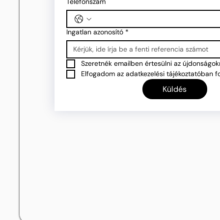
Telefonszám
Ingatlan azonosító
*
Szeretnék emailben értesülni az újdonságokr
Elfogadom az adatkezelési tájékoztatóban fo
Küldés