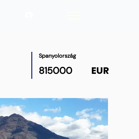
Belépés
Spanyolország
EUR
815000