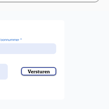
efoonnummer
Versturen