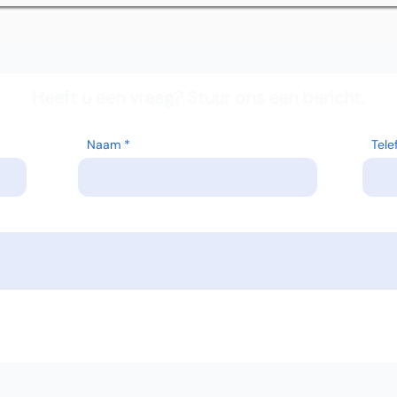
Heeft u een vraag? Stuur ons een bericht.
Naam
Tel