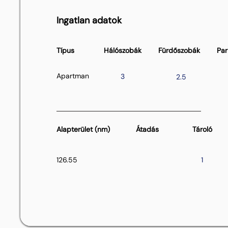
Ingatlan adatok
Típus
Hálószobák
Fürdőszobák
Par
Apartman
3
2.5
Alapterület (nm)
Átadás
Tároló
126.55
1