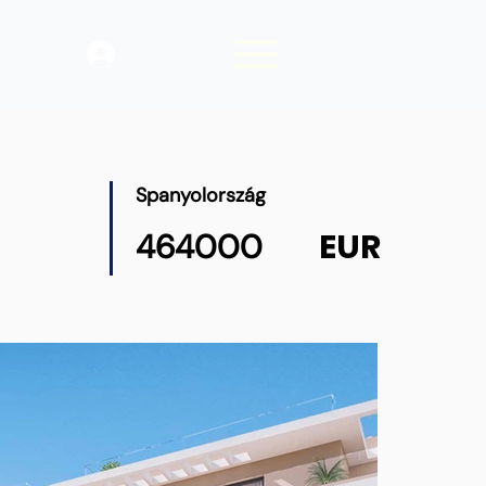
Belépés
Spanyolország
EUR
464000