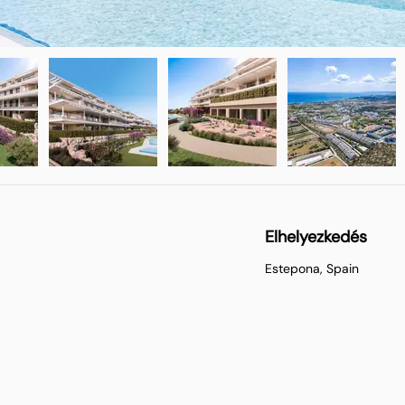
Elhelyezkedés
Estepona, Spain