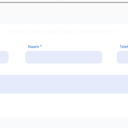
Heeft u een vraag? Stuur ons een bericht.
Naam
Tel