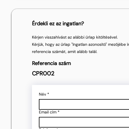
Érdekli ez az ingatlan?
Kérjen visszahívást az alábbi űrlap kitöltésével.
Kérjük, hogy az űrlap "Ingatlan azonosító" mezőjébe ír
referencia számát, amit alább talál.
Referencia szám
CPR002
Név
*
Email cím
*