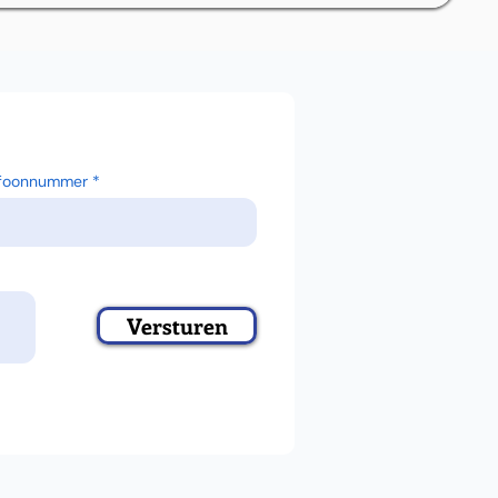
efoonnummer
Versturen