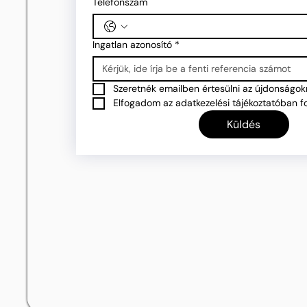
Telefonszám
Ingatlan azonosító
*
Szeretnék emailben értesülni az újdonságokr
Elfogadom az adatkezelési tájékoztatóban fo
Küldés