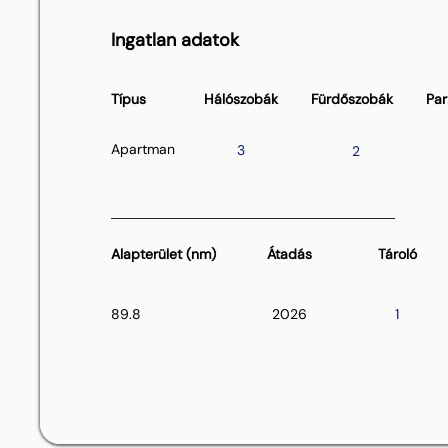
Ingatlan adatok
Típus
Hálószobák
Fürdőszobák
Par
Apartman
3
2
Alapterület (nm)
Átadás
Tároló
89.8
2026
1