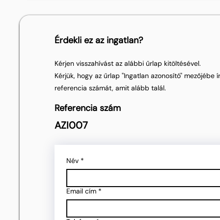
Érdekli ez az ingatlan?
Kérjen visszahívást az alábbi űrlap kitöltésével.
Kérjük, hogy az űrlap "Ingatlan azonosító" mezőjébe ír
referencia számát, amit alább talál.
Referencia szám
AZI007
Név
*
Email cím
*