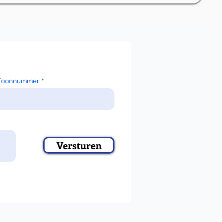
efoonnummer
Versturen