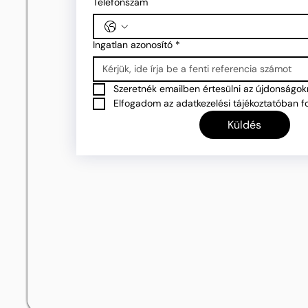
Telefonszám
Ingatlan azonosító
*
Szeretnék emailben értesülni az újdonságokr
Elfogadom az adatkezelési tájékoztatóban fo
Küldés