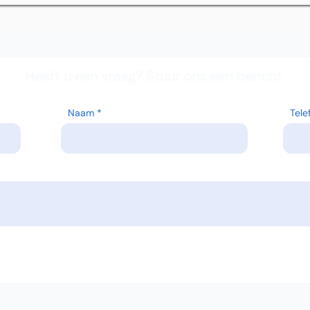
Heeft u een vraag? Stuur ons een bericht.
Naam
Tel