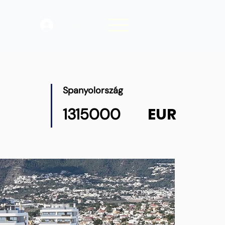
Belépés
Spanyolország
EUR
1315000