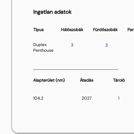
Ingatlan adatok
Típus
Hálószobák
Fürdőszobák
Par
Duplex
3
3
Penthouse
Alapterület (nm)
Átadás
Tároló
104.2
2027
1