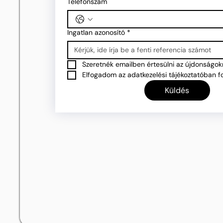
Telefonszám
Ingatlan azonosító
*
Szeretnék emailben értesülni az újdonságokr
Elfogadom az adatkezelési tájékoztatóban fo
Küldés