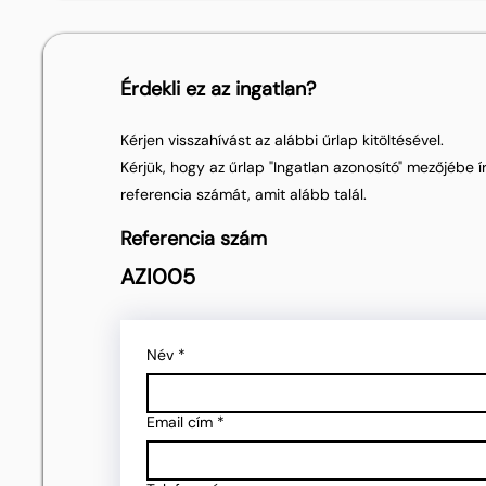
Érdekli ez az ingatlan?
Kérjen visszahívást az alábbi űrlap kitöltésével.
Kérjük, hogy az űrlap "Ingatlan azonosító" mezőjébe ír
referencia számát, amit alább talál.
Referencia szám
AZI005
Név
*
Email cím
*