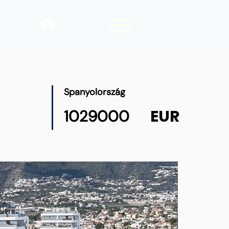
Belépés
Spanyolország
EUR
1029000