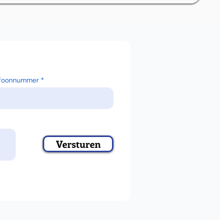
efoonnummer
Versturen