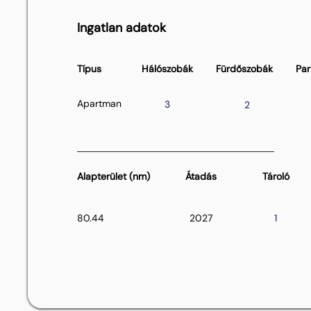
Ingatlan adatok
Típus
Hálószobák
Fürdőszobák
Par
Apartman
3
2
Alapterület (nm)
Átadás
Tároló
80.44
2027
1