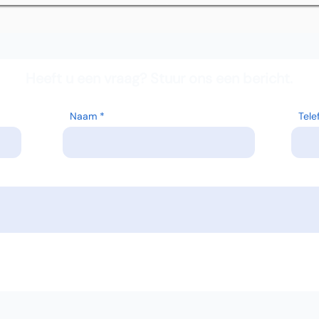
Heeft u een vraag? Stuur ons een bericht.
Naam
Tel