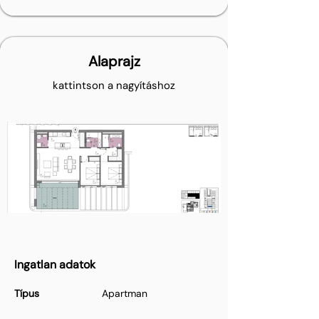
Alaprajz
kattintson a nagyításhoz
Ingatlan adatok
Típus
Apartman