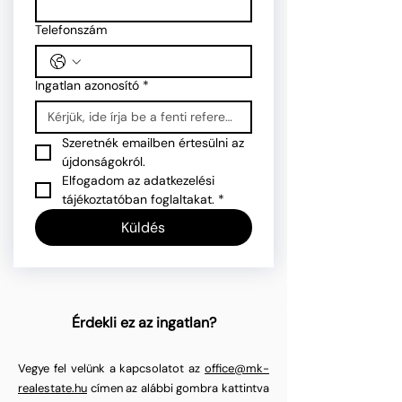
Telefonszám
Ingatlan azonosító
*
Szeretnék emailben értesülni az 
újdonságokról.
Elfogadom az adatkezelési 
tájékoztatóban foglaltakat.
*
Küldés
Érdekli ez az ingatlan?
Vegye fel velünk a kapcsolatot az
office@mk-
realestate.hu
címen az alábbi gombra kattintva