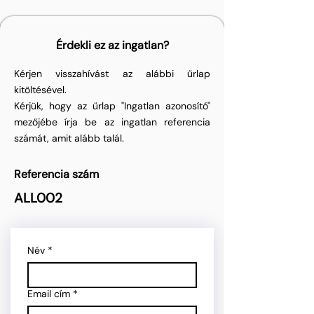
Érdekli ez az ingatlan?
Kérjen visszahívást az alábbi űrlap
kitöltésével.
Kérjük, hogy az űrlap "Ingatlan azonosító"
mezőjébe írja be az ingatlan referencia
számát, amit alább talál.
Referencia szám
ALL002
Név
*
Email cím
*