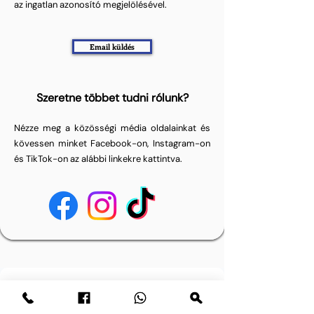
az ingatlan azonosító megjelölésével.
Email küldés
Szeretne többet tudni rólunk?
Nézze meg a közösségi média oldalainkat és
kövessen minket Facebook-on, Instagram-on
és TikTok-on az alábbi linkekre kattintva.
Heeft u een vraag? Stuur ons een