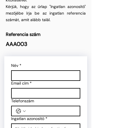
kitöltésével.
Kérjük, hogy az űrlap "Ingatlan azonosító"
mezőjébe írja be az ingatlan referencia
számát, amit alább talál.
Referencia szám
AAA003
Név
*
Email cím
*
Telefonszám
Ingatlan azonosító
*