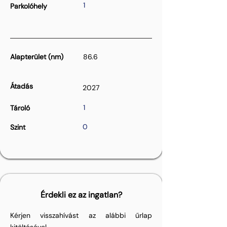
1
Parkolóhely
Alapterület (nm)
86.6
Átadás
2027
1
Tároló
0
Szint
Érdekli ez az ingatlan?
Kérjen visszahívást az alábbi űrlap