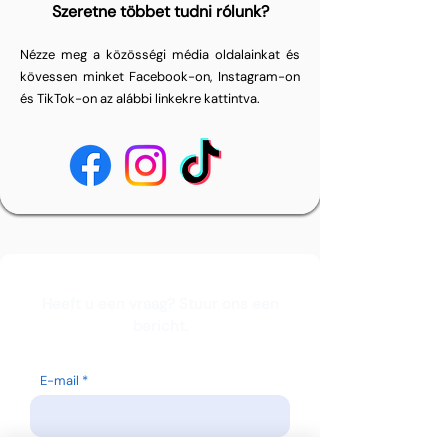
Szeretne többet tudni rólunk?
Nézze meg a közösségi média oldalainkat és
kövessen minket Facebook-on, Instagram-on
és TikTok-on az alábbi linkekre kattintva.
Heeft u een vraag? Stuur ons een
bericht.
E-mail