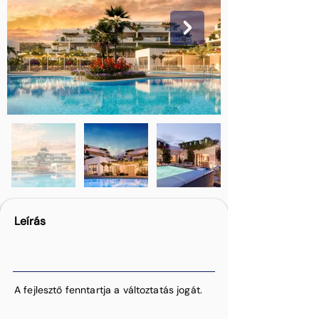
Leírás
A fejlesztő fenntartja a változtatás jogát.