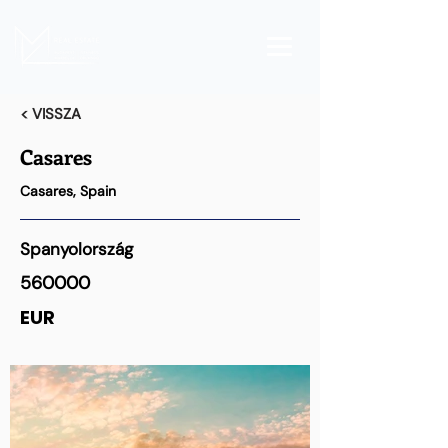
< VISSZA
Casares
Casares, Spain
Spanyolország
560000
EUR