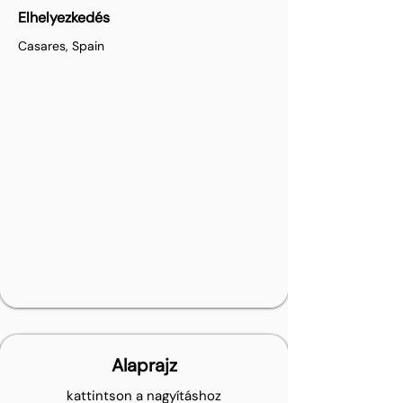
Elhelyezkedés
Casares, Spain
Alaprajz
kattintson a nagyításhoz