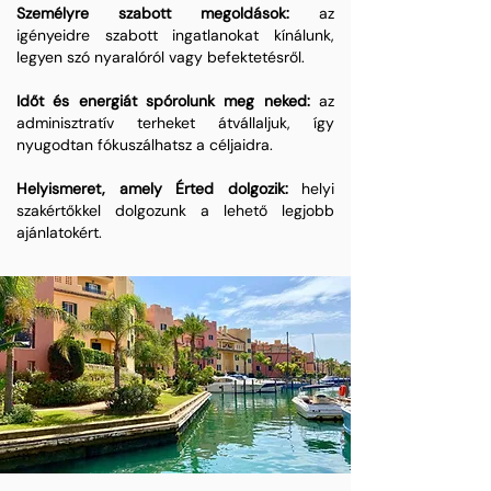
Személyre szabott megoldások:
az
igényeidre szabott ingatlanokat kínálunk,
legyen szó nyaralóról vagy befektetésről.
Időt és energiát spórolunk meg neked:
az
adminisztratív terheket átvállaljuk, így
nyugodtan fókuszálhatsz a céljaidra.
Helyismeret, amely Érted dolgozik:
helyi
szakértőkkel dolgozunk a lehető legjobb
ajánlatokért.