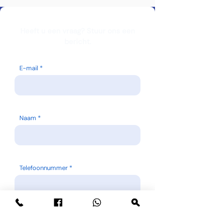
Heeft u een vraag? Stuur ons een
bericht.
E-mail
Naam
Telefoonnummer