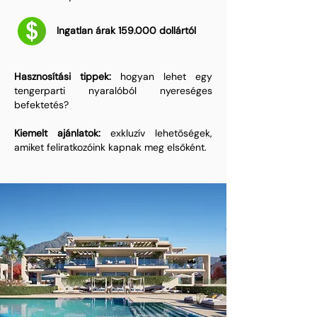
Ingatlan árak 159.000 dollártól
Hasznosítási tippek:
hogyan lehet egy
tengerparti nyaralóból nyereséges
befektetés?
Kiemelt ajánlatok:
exkluzív lehetőségek,
amiket feliratkozóink kapnak meg elsőként.