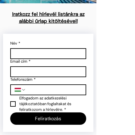
Iratkozz fel hírlevél listánkra az
alábbi űrlap kitöltésével!
Név
*
Email cím
*
Telefonszám
*
Elfogadom az adatkezelési 
tájékoztatóban foglaltakat és 
feliratkozom a hírlevélre.
*
Feliratkozás