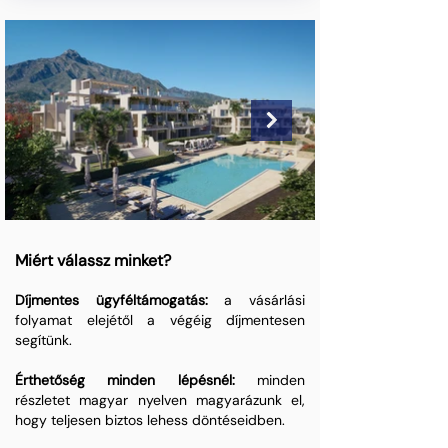
Miért válassz minket?
Díjmentes ügyféltámogatás:
a vásárlási
folyamat elejétől a végéig díjmentesen
segítünk.
Érthetőség minden lépésnél:
minden
részletet magyar nyelven magyarázunk el,
hogy teljesen biztos lehess döntéseidben.