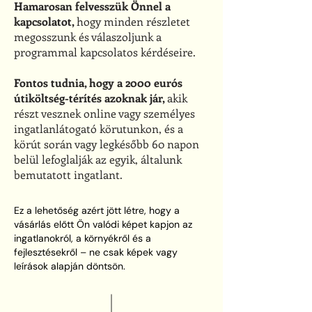
Hamarosan felvesszük Önnel a
kapcsolatot,
hogy minden részletet
megosszunk és válaszoljunk a
programmal kapcsolatos kérdéseire.
Fontos tudnia, hogy a 2000 eurós
útiköltség-térítés azoknak jár,
akik
részt vesznek online vagy személyes
ingatlanlátogató körutunkon, és a
körút során vagy legkésőbb 60 napon
belül lefoglalják az egyik, általunk
bemutatott ingatlant.
Ez a lehetőség azért jött létre, hogy a
vásárlás előtt Ön valódi képet kapjon az
ingatlanokról, a környékről és a
fejlesztésekről – ne csak képek vagy
leírások alapján döntsön.