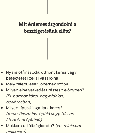
Mit érdemes átgondolni a
beszélgetésünk előtt?
Nyaralót/második otthont keres vagy
befektetési céllal vásárolna?
Mely települések jöhetnek szóba?
Milyen elhelyezkedést részesít előnyben?
(Pl. parthoz közel, hegyoldalon,
belvárosban)
Milyen típusú ingatlant keres?
(tervezőasztalos, épülő vagy frissen
átadott új építésű)
Mekkora a költségkerete?
(kb. minimum–
maximum)