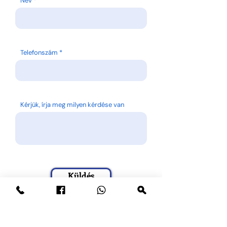
Név
Telefonszám
Kérjük, írja meg milyen kérdése van
Küldés