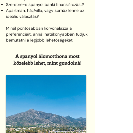
Szeretne-e spanyol banki finanszírozást?
Apartman, ház/villa, vagy sorház lenne az
ideális választás?
Minél pontosabban körvonalazza a
preferenciáit, annál hatékonyabban tudjuk
bemutatni a legjobb lehetőségeket.
A spanyol álomotthona most
közelebb lehet, mint gondolná!